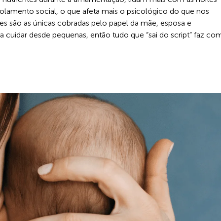
lamento social, o que afeta mais o psicológico do que nos
es são as únicas cobradas pelo papel da mãe, esposa e
a cuidar desde pequenas, então tudo que “sai do script” faz co