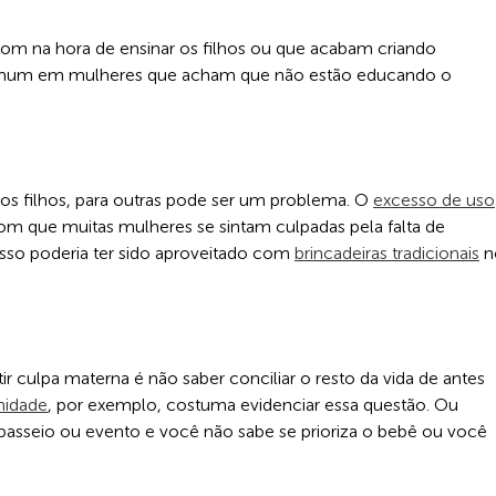
om na hora de ensinar os filhos ou que acabam criando
comum em mulheres que acham que não estão educando o
 os filhos, para outras pode ser um problema. O
excesso de uso
com que muitas mulheres se sintam culpadas pela falta de
so poderia ter sido aproveitado com
brincadeiras tradicionais
n
ir culpa materna é não saber conciliar o resto da vida de antes
nidade
, por exemplo, costuma evidenciar essa questão. Ou
passeio ou evento e você não sabe se prioriza o bebê ou você