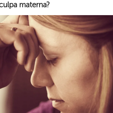
 culpa materna?