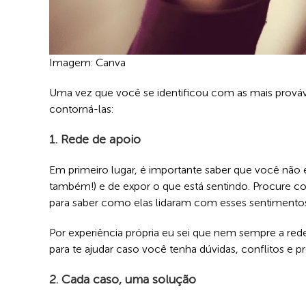
Imagem: Canva
Uma vez que você se identificou com as mais prová
contorná-las:
1. Rede de apoio
Em primeiro lugar, é importante saber que você não e
também!) e de expor o que está sentindo. Procure 
para saber como elas lidaram com esses sentimentos 
Por experiência própria eu sei que nem sempre a rede
para te ajudar caso você tenha dúvidas, conflitos e pr
2. Cada caso, uma solução