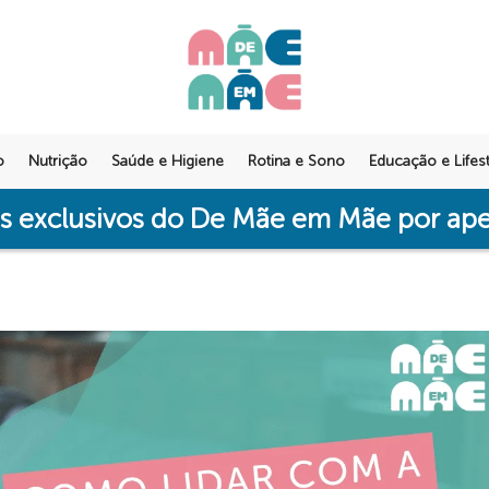
o
Nutrição
Saúde e Higiene
Rotina e Sono
Educação e Lifest
os exclusivos do De Mãe em Mãe por a