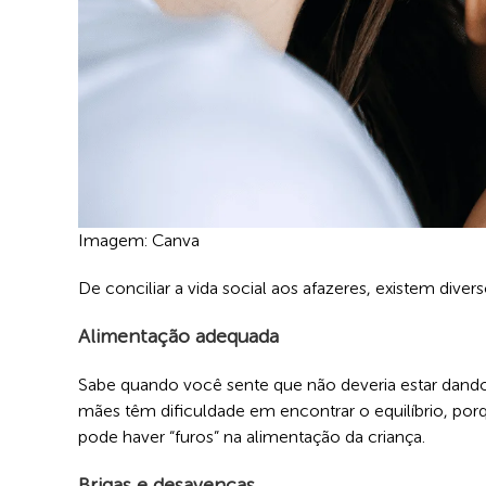
Imagem: Canva
De conciliar a vida social aos afazeres, existem div
Alimentação adequada
Sabe quando você sente que não deveria estar dando
mães têm dificuldade em encontrar o equilíbrio, p
pode haver “furos” na alimentação da criança.
Brigas e desavenças