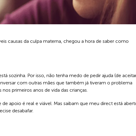
veis causas da culpa materna, chegou a hora de saber como
stá sozinha. Por isso, não tenha medo de pedir ajuda (de aceita
conversar com outras mães que também já tiveram o problema
nos primeiros anos de vida das crianças.
 de apoio é real e viável. Mas saibam que meu direct está abert
ecise desabafar.