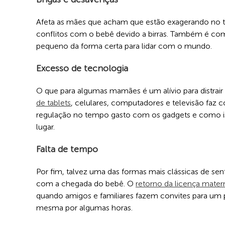
Afeta as mães que acham que estão exagerando no t
conflitos com o bebê devido a birras. Também é 
pequeno da forma certa para lidar com o mundo.
Excesso de tecnologia
O que para algumas mamães é um alívio para distrair
de tablets
, celulares, computadores e televisão faz 
regulação no tempo gasto com os gadgets e como is
lugar.
Falta de tempo
Por fim, talvez uma das formas mais clássicas de sent
com a chegada do bebê. O
retorno da licença mater
quando amigos e familiares fazem convites para um 
mesma por algumas horas.