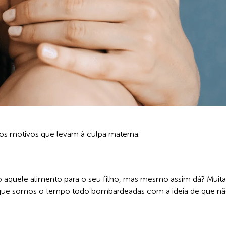
ersos motivos que levam à culpa materna:
 aquele alimento para o seu filho, mas mesmo assim dá? Muita
orque somos o tempo todo bombardeadas com a ideia de que n