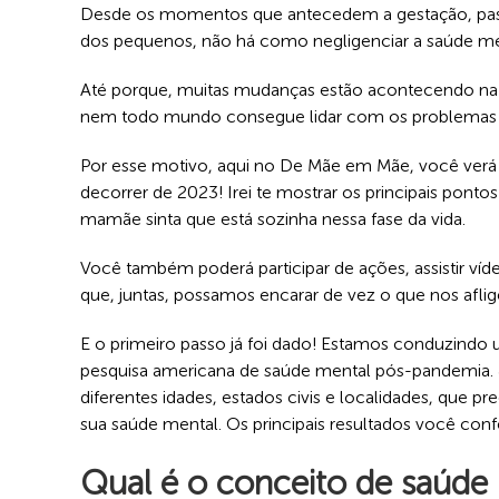
Desde os momentos que antecedem a gestação, pas
dos pequenos, não há como negligenciar a saúde me
Até porque, muitas mudanças estão acontecendo na 
nem todo mundo consegue lidar com os problemas da
Por esse motivo, aqui no De Mãe em Mãe, você ver
decorrer de 2023! Irei te mostrar os principais pont
mamãe sinta que está sozinha nessa fase da vida.
Você também poderá participar de ações, assistir víde
que, juntas, possamos encarar de vez o que nos afli
E o primeiro passo já foi dado! Estamos conduzindo 
pesquisa americana de saúde mental pós-pandemia. J
diferentes idades, estados civis e localidades, que 
sua saúde mental. Os principais resultados você confe
Qual é o conceito de saúde