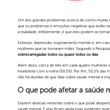
Um dos grandes problemas acerca de como muitas m
que os problemas e emoções negativas que estão sen
a realidade, infelizmente, é que eles podem se tornar
Estresse, depressão, esgotamento mental e, em casos
mulheres que se tornaram mães. Segundo a Pesquis
sobrecarregadas todos ou quase todos os dias
.
Além disso, cerca de três em cada quatro mulheres s
insatisfeita com a rotina (59,5%). Por fim, 55,5% das
não há dúvidas de que falar sobre saúde mental é imp
O que pode afetar a saúde 
Existem diversas vertentes sobre o que pode despert
saúde mental. E elas ficam ainda mais evidentes qu