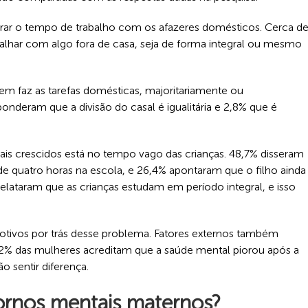
ibrar o tempo de trabalho com os afazeres domésticos. Cerca d
alhar com algo fora de casa, seja de forma integral ou mesmo
em faz as tarefas domésticas, majoritariamente ou
nderam que a divisão do casal é igualitária e 2,8% que é
is crescidos está no tempo vago das crianças. 48,7% disseram
 de quatro horas na escola, e 26,4% apontaram que o filho ainda
relataram que as crianças estudam em período integral, e isso
motivos por trás desse problema. Fatores externos também
2% das mulheres acreditam que a saúde mental piorou após a
 sentir diferença.
tornos mentais maternos?