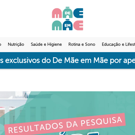
o
Nutrição
Saúde e Higiene
Rotina e Sono
Educação e Lifest
os exclusivos do De Mãe em Mãe por a