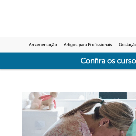
Amamentação
Artigos para Profissionais
Gestaçã
Confira os curs