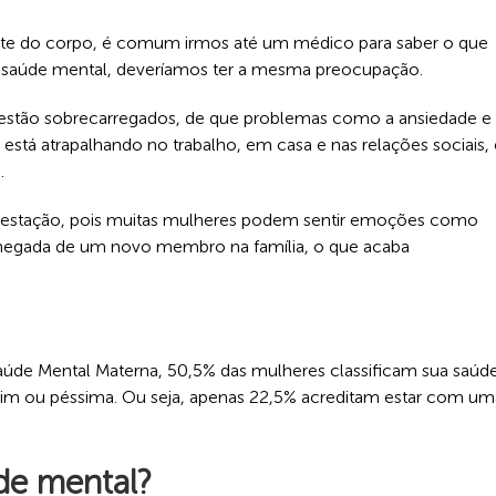
e do corpo, é comum irmos até um médico para saber o que
 saúde mental, deveríamos ter a mesma preocupação.
estão sobrecarregados, de que problemas como a ansiedade e
 está atrapalhando no trabalho, em casa e nas relações sociais, 
.
e gestação, pois muitas mulheres podem sentir emoções como
 chegada de um novo membro na família, o que acaba
úde Mental Materna, 50,5% das mulheres classificam sua saúd
im ou péssima. Ou seja, apenas 22,5% acreditam estar com um
de mental?