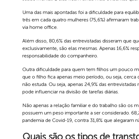
Uma das mais apontadas foi a dificuldade para equil
três em cada quatro mulheres (75,6%) afirmaram trab
via home office.
Além disso, 80,6% das entrevistadas disseram que qu
exclusivamente, são elas mesmas. Apenas 16,6% respo
responsabilidade do companheiro.
Outra dificuldade para quem tem filhos um pouco ma
que o filho fica apenas meio período, ou seja, cerca
não estuda. Ou seja, apenas 24,9% das entrevistadas 
pode influenciar na divisão de tarefas diárias.
Não apenas a relação familiar e do trabalho são os 
possuem um peso importante a ser considerado. 68,
pandemia de Covid-19, contra 31,8% que alegaram não
Quais são os tipos de trans