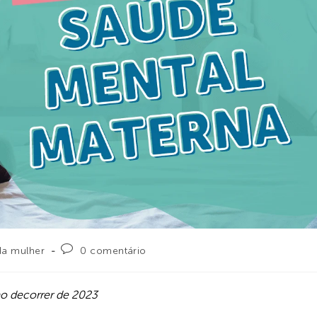
da mulher
0 comentário
ao decorrer de 2023