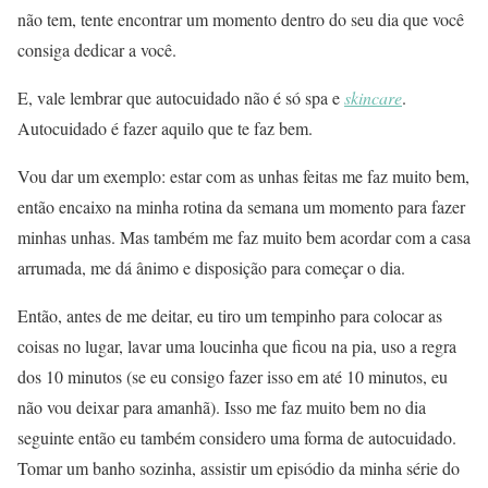
não tem, tente encontrar um momento dentro do seu dia que você
consiga dedicar a você.
E, vale lembrar que autocuidado não é só spa e
skincare
.
Autocuidado é fazer aquilo que te faz bem.
Vou dar um exemplo: estar com as unhas feitas me faz muito bem,
então encaixo na minha rotina da semana um momento para fazer
minhas unhas. Mas também me faz muito bem acordar com a casa
arrumada, me dá ânimo e disposição para começar o dia.
Então, antes de me deitar, eu tiro um tempinho para colocar as
coisas no lugar, lavar uma loucinha que ficou na pia, uso a regra
dos 10 minutos (se eu consigo fazer isso em até 10 minutos, eu
não vou deixar para amanhã). Isso me faz muito bem no dia
seguinte então eu também considero uma forma de autocuidado.
Tomar um banho sozinha, assistir um episódio da minha série do