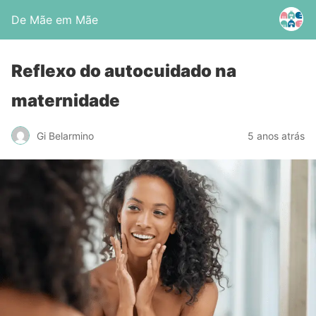
De Mãe em Mãe
Reflexo do autocuidado na
maternidade
Gi Belarmino
5 anos atrás