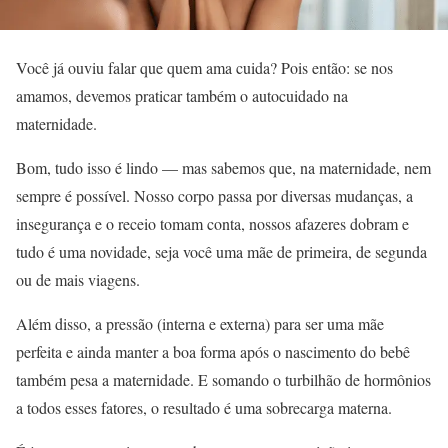
Você já ouviu falar que quem ama cuida? Pois então: se nos
amamos, devemos praticar também o autocuidado na
maternidade.
Bom, tudo isso é lindo — mas sabemos que, na maternidade, nem
sempre é possível. Nosso corpo passa por diversas mudanças, a
insegurança e o receio tomam conta, nossos afazeres dobram e
tudo é uma novidade, seja você uma mãe de primeira, de segunda
ou de mais viagens.
Além disso, a pressão (interna e externa) para ser uma mãe
perfeita e ainda manter a boa forma após o nascimento do bebê
também pesa a maternidade. E somando o turbilhão de hormônios
a todos esses fatores, o resultado é uma sobrecarga materna.