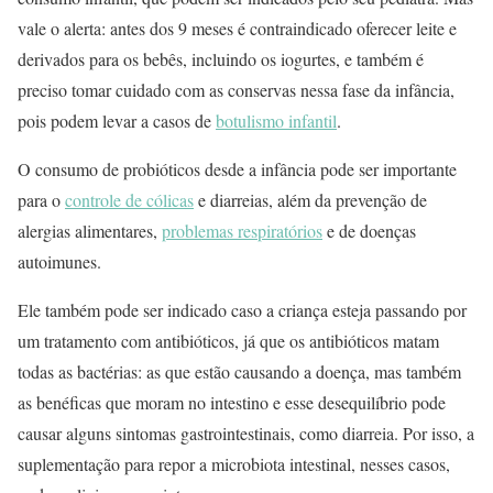
vale o alerta: antes dos 9 meses é contraindicado oferecer leite e
derivados para os bebês, incluindo os iogurtes, e também é
preciso tomar cuidado com as conservas nessa fase da infância,
pois podem levar a casos de
botulismo infantil
.
O consumo de probióticos desde a infância pode ser importante
para o
controle de cólicas
e diarreias, além da prevenção de
alergias alimentares,
problemas respiratórios
e de doenças
autoimunes.
Ele também pode ser indicado caso a criança esteja passando por
um tratamento com antibióticos, já que os antibióticos matam
todas as bactérias: as que estão causando a doença, mas também
as benéficas que moram no intestino e esse desequilíbrio pode
causar alguns sintomas gastrointestinais, como diarreia. Por isso, a
suplementação para repor a microbiota intestinal, nesses casos,