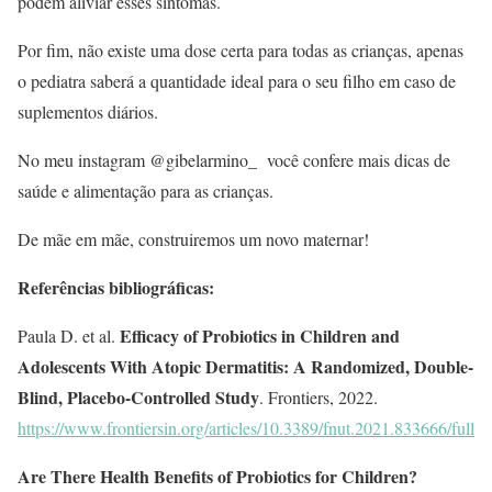
podem aliviar esses sintomas.
Por fim, não existe uma dose certa para todas as crianças, apenas
o pediatra saberá a quantidade ideal para o seu filho em caso de
suplementos diários.
No meu instagram @gibelarmino_ você confere mais dicas de
saúde e alimentação para as crianças.
De mãe em mãe, construiremos um novo maternar!
Referências bibliográficas:
Efficacy of Probiotics in Children and
Paula D. et al.
Adolescents With Atopic Dermatitis: A Randomized, Double-
Blind, Placebo-Controlled Study
. Frontiers, 2022.
https://www.frontiersin.org/articles/10.3389/fnut.2021.833666/full
Are There Health Benefits of Probiotics for Children?