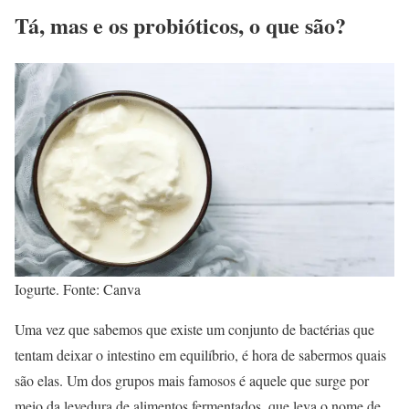
Tá, mas e os probióticos, o que são?
Iogurte. Fonte: Canva
Uma vez que sabemos que existe um conjunto de bactérias que
tentam deixar o intestino em equilíbrio, é hora de sabermos quais
são elas. Um dos grupos mais famosos é aquele que surge por
meio da levedura de alimentos fermentados, que leva o nome de