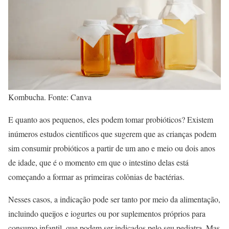
Kombucha. Fonte: Canva
E quanto aos pequenos, eles podem tomar probióticos? Existem
inúmeros estudos científicos que sugerem que as crianças podem
sim consumir probióticos a partir de um ano e meio ou dois anos
de idade, que é o momento em que o intestino delas está
começando a formar as primeiras colônias de bactérias.
Nesses casos, a indicação pode ser tanto por meio da alimentação,
incluindo queijos e iogurtes ou por suplementos próprios para
consumo infantil, que podem ser indicados pelo seu pediatra. Mas