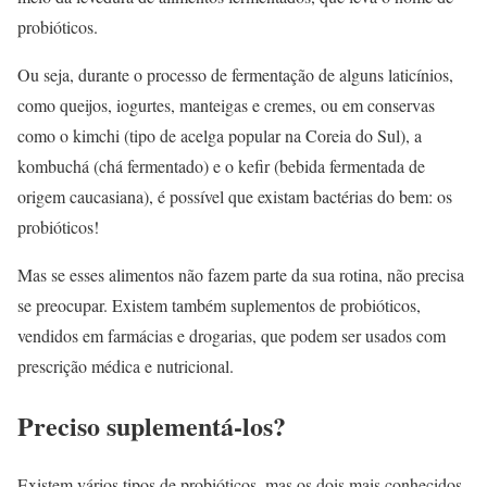
probióticos.
Ou seja, durante o processo de fermentação de alguns laticínios,
como queijos, iogurtes, manteigas e cremes, ou em conservas
como o kimchi (tipo de acelga popular na Coreia do Sul), a
kombuchá (chá fermentado) e o kefir (bebida fermentada de
origem caucasiana), é possível que existam bactérias do bem: os
probióticos!
Mas se esses alimentos não fazem parte da sua rotina, não precisa
se preocupar. Existem também suplementos de probióticos,
vendidos em farmácias e drogarias, que podem ser usados com
prescrição médica e nutricional.
Preciso suplementá-los?
Existem vários tipos de probióticos, mas os dois mais conhecidos