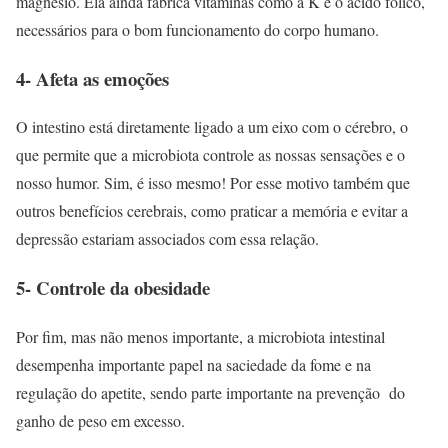
magnésio. Ela ainda fabrica vitaminas como a K e o ácido fólico,
necessários para o bom funcionamento do corpo humano.
4-
Afeta as emoções
O intestino está diretamente ligado a um eixo com o cérebro, o
que permite que a microbiota controle as nossas sensações e o
nosso humor. Sim, é isso mesmo! Por esse motivo também que
outros benefícios cerebrais, como praticar a memória e evitar a
depressão estariam associados com essa relação.
5-
Controle da obesidade
Por fim, mas não menos importante, a microbiota intestinal
desempenha importante papel na saciedade da fome e na
regulação do apetite, sendo parte importante na prevenção do
ganho de peso em excesso.