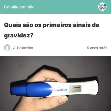
De Mãe em Mãe
Quais são os primeiros sinais de
gravidez?
Gi Belarmino
5 anos atrás