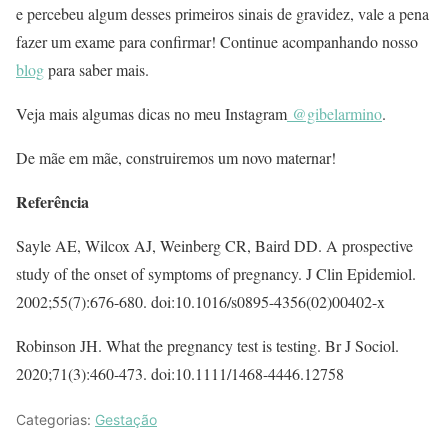
e percebeu algum desses primeiros sinais de gravidez, vale a pena
fazer um exame para confirmar! Continue acompanhando nosso
blog
para saber mais.
Veja mais algumas dicas no meu Instagram
@gibelarmino
.
De mãe em mãe, construiremos um novo maternar!
Referência
Sayle AE, Wilcox AJ, Weinberg CR, Baird DD. A prospective
study of the onset of symptoms of pregnancy. J Clin Epidemiol.
2002;55(7):676-680. doi:10.1016/s0895-4356(02)00402-x
Robinson JH. What the pregnancy test is testing. Br J Sociol.
2020;71(3):460-473. doi:10.1111/1468-4446.12758
Categorias:
Gestação