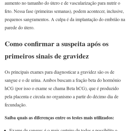
aumento no tamanho do útero e de vascularização para nutrir o
feto. Nessa fase (primeiras semanas), podem acontecer, inclusive,
pequenos sangramentos. A culpa é da implantação do embrião na
parede do útero.
Como confirmar a suspeita após os
primeiros sinais de gravidez
Os principais exames para diagnosticar a gravidez são os de
sangue e o de urina. Ambos buscam a fração beta do hormônio
hCG (por isso o exame se chama Beta hCG), que é produzido
pela placenta e circula no organismo a partir do décimo dia de
fecundação.
Saiba quais as diferenças entre os testes mais utilizados:
Exame de sangue: é o mais certeiro de todos e possibilita o