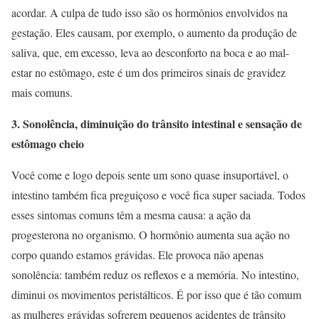
acordar. A culpa de tudo isso são os hormônios envolvidos na
gestação. Eles causam, por exemplo, o aumento da produção de
saliva, que, em excesso, leva ao desconforto na boca e ao mal-
estar no estômago, este é um dos primeiros sinais de gravidez
mais comuns.
3. Sonolência, diminuição do trânsito intestinal e sensação de
estômago cheio
Você come e logo depois sente um sono quase insuportável, o
intestino também fica preguiçoso e você fica super saciada. Todos
esses sintomas comuns têm a mesma causa: a ação da
progesterona no organismo. O hormônio aumenta sua ação no
corpo quando estamos grávidas. Ele provoca não apenas
sonolência: também reduz os reflexos e a memória. No intestino,
diminui os movimentos peristálticos. É por isso que é tão comum
as mulheres grávidas sofrerem pequenos acidentes de trânsito