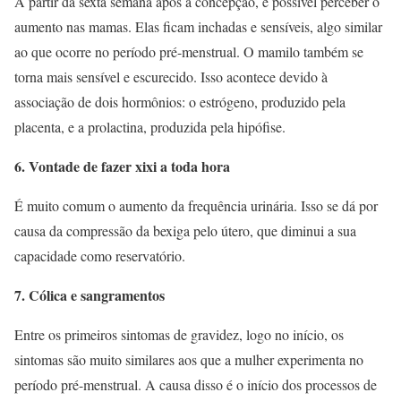
A partir da sexta semana após a concepção, é possível perceber o
aumento nas mamas. Elas ficam inchadas e sensíveis, algo similar
ao que ocorre no período pré-menstrual. O mamilo também se
torna mais sensível e escurecido. Isso acontece devido à
associação de dois hormônios: o estrógeno, produzido pela
placenta, e a prolactina, produzida pela hipófise.
6. Vontade de fazer xixi a toda hora
É muito comum o aumento da frequência urinária. Isso se dá por
causa da compressão da bexiga pelo útero, que diminui a sua
capacidade como reservatório.
7. Cólica e sangramentos
Entre os primeiros sintomas de gravidez, logo no início, os
sintomas são muito similares aos que a mulher experimenta no
período pré-menstrual. A causa disso é o início dos processos de