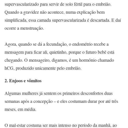
supervascularizado para servir de solo fértil para o embrião.
Quando a gravidez não acontece, numa explicação bem
simplificada, essa camada supervascularizada é descartada. E daí
ocorre a menstruação.
Agora, quando se dá a fecundação, o endométrio recebe a
mensagem para ficar ali, quietinho, porque o futuro bebê está
chegando. O mensageiro, digamos, é um hormônio chamado
hCG, produzido unicamente pelo embrião.
2. Enjoos e vômitos
Algumas mulheres já sentem os primeiros desconfortos duas
semanas após a concepção – e eles costumam durar por até três
meses, em média.
O mal-estar costuma ser mais intenso no período da manhã, ao