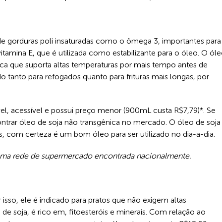
e de gorduras poli insaturadas como o ômega 3, importantes para
tamina E, que é utilizada como estabilizante para o óleo. O ól
ica que suporta altas temperaturas por mais tempo antes de
ado tanto para refogados quanto para frituras mais longas, por
vel, acessível e possui preço menor (900mL custa R$7,79)*. Se
ntrar óleo de soja não transgênica no mercado. O óleo de soja
s, com certeza é um bom óleo para ser utilizado no dia-a-dia.
m uma rede de supermercado encontrada nacionalmente.
sso, ele é indicado para pratos que não exigem altas
de soja, é rico em, fitoesteróis e minerais. Com relação ao