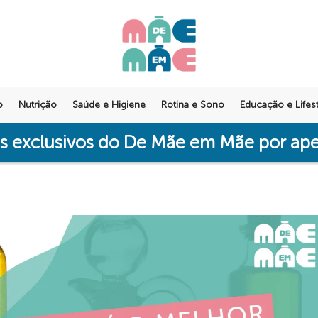
o
Nutrição
Saúde e Higiene
Rotina e Sono
Educação e Lifest
os exclusivos do De Mãe em Mãe por a