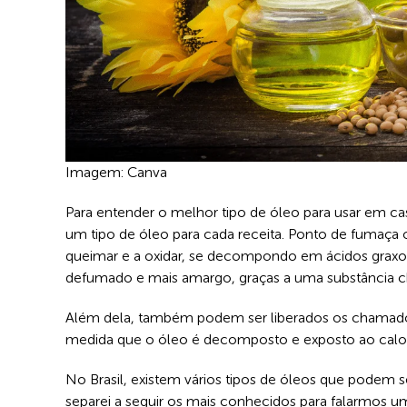
Imagem: Canva
Para entender o melhor tipo de óleo para usar em c
um tipo de óleo para cada receita. Ponto de fumaça
queimar e a oxidar, se decompondo em ácidos graxos
defumado e mais amargo, graças a uma substância ch
Além dela, também podem ser liberados os chamado
medida que o óleo é decomposto e exposto ao calor
No Brasil, existem vários tipos de óleos que podem 
separei a seguir os mais conhecidos para falarmos u