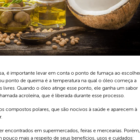
asa, é importante levar em conta o ponto de fumaça ao escolhe
 ou ponto de queima é a temperatura na qual o óleo começa a
 livres. Quando o óleo atinge esse ponto, ele ganha um sabor
amada acroleína, que é liberada durante esse processo.
s compostos polares, que são nocivos à saúde e aparecem à
.
ser encontrados em supermercados, feiras e mercearias. Porém,
m pouco mais a respeito de seus benefícios, usos e cuidados: