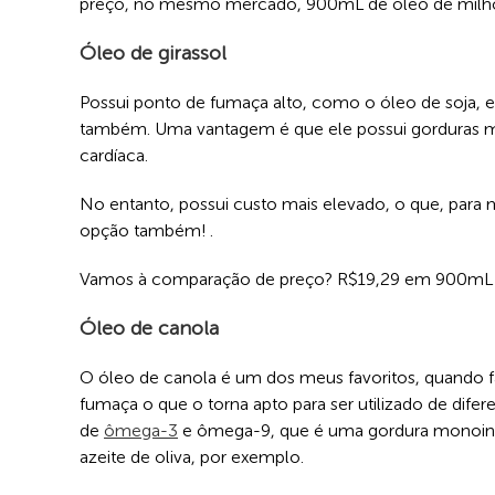
preço, no mesmo mercado, 900mL de óleo de milho 
Óleo de girassol
Possui ponto de fumaça alto, como o óleo de soja, e
também. Uma vantagem é que ele possui gorduras mo
cardíaca.
No entanto, possui custo mais elevado, o que, para
opção também! .
Vamos à comparação de preço? R$19,29 em 900m
Óleo de canola
O óleo de canola é um dos meus favoritos, quando fal
fumaça o que o torna apto para ser utilizado de dife
de
ômega-3
e ômega-9, que é uma gordura monoins
azeite de oliva, por exemplo.