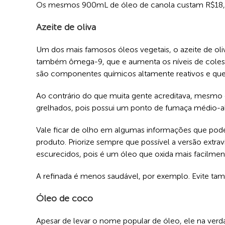
Os mesmos 900mL de óleo de canola custam R$18,
Azeite de oliva
Um dos mais famosos óleos vegetais, o azeite de oliv
também ômega-9, que e aumenta os níveis de colest
são componentes químicos altamente reativos e que 
Ao contrário do que muita gente acreditava, mesmo o 
grelhados, pois possui um ponto de fumaça médio-a
Vale ficar de olho em algumas informações que pode
produto. Priorize sempre que possível a versão ext
escurecidos, pois é um óleo que oxida mais facilmen
A refinada é menos saudável, por exemplo. Evite ta
Óleo de coco
Apesar de levar o nome popular de óleo, ele na verda