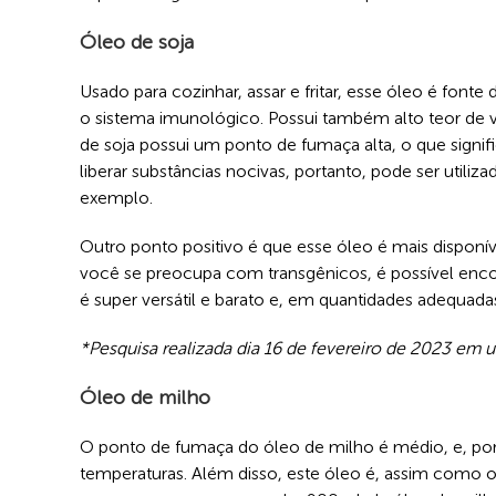
Óleo de soja
Usado para cozinhar, assar e fritar, esse óleo é font
o sistema imunológico. Possui também alto teor de vi
de soja possui um ponto de fumaça alta, o que signif
liberar substâncias nocivas, portanto, pode ser utiliz
exemplo.
Outro ponto positivo é que esse óleo é mais disponí
você se preocupa com transgênicos, é possível enco
é super versátil e barato e, em quantidades adequada
*Pesquisa realizada dia 16 de fevereiro de 2023 e
Óleo de milho
O ponto de fumaça do óleo de milho é médio, e, por i
temperaturas. Além disso, este óleo é, assim como o 