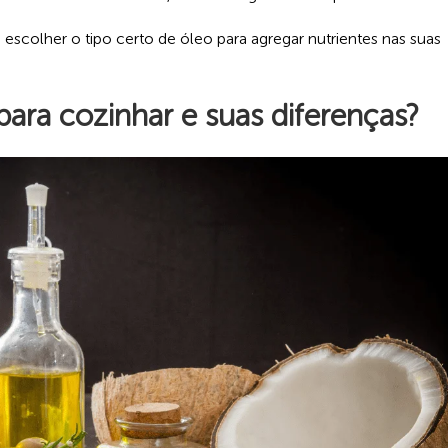
 escolher o tipo certo de óleo para agregar nutrientes nas suas
para cozinhar e suas diferenças?