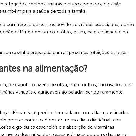
 refogados, molhos, frituras e outros preparos, eles são
 também para a saúde de toda a família.
fica com receio de usá-los devido aos riscos associados, como
edo não está no consumo do óleo, e sim, na quantidade e na
ar sua cozinha preparada para as próximas refeições caseiras:
antes na alimentação?
, de canola, o azeite de oliva, entre outros, são usados para
inárias variadas e agradáveis ao paladar, sendo raramente
ção Brasileira, é preciso ter cuidado com altas quantidades
e precise cortar os óleos do nosso dia a dia. Afinal, eles
ias e gorduras essenciais e a absorção de vitaminas
ncionamento dos músculos, ossos e órgãos do corpo humano.