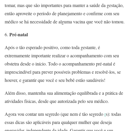
tomar, mas que são importantes para manter a saúde da gestação,
então aproveite o período de planejamento e confirme com seu
médico se há necessidade de alguma vacina que você não tomou.
Pré-natal
Após o tão esperado positivo, como toda gestante, é
extremamente importante realizar o acompanhamento com seu
obstetra desde o início. Todo o acompanhamento pré-natal é
imprescindível para prever possíveis problemas e resolvê-los, se
houver, e garantir que você e seu bebê estão saudáveis!
Além disso, mantenha sua alimentação equilibrada e a prática de
atividades físicas, desde que autorizada pelo seu médico.
Agora vou contar um segredo (que nem é tão segredo
r
s): todas
essas dicas são aplicáveis para qualquer mulher que deseja
engravidar, independente da idade. Garantir que você e seu