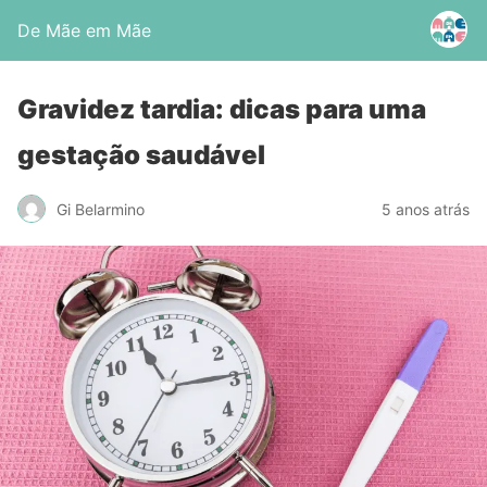
De Mãe em Mãe
Gravidez tardia: dicas para uma
gestação saudável
Gi Belarmino
5 anos atrás