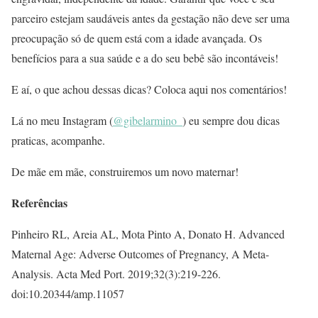
parceiro estejam saudáveis antes da gestação não deve ser uma
preocupação só de quem está com a idade avançada. Os
benefícios para a sua saúde e a do seu bebê são incontáveis!
E aí, o que achou dessas dicas? Coloca aqui nos comentários!
Lá no meu Instagram (
@gibelarmino_
) eu sempre dou dicas
praticas, acompanhe.
De mãe em mãe, construiremos um novo maternar!
Referências
Pinheiro RL, Areia AL, Mota Pinto A, Donato H. Advanced
Maternal Age: Adverse Outcomes of Pregnancy, A Meta-
Analysis. Acta Med Port. 2019;32(3):219-226.
doi:10.20344/amp.11057