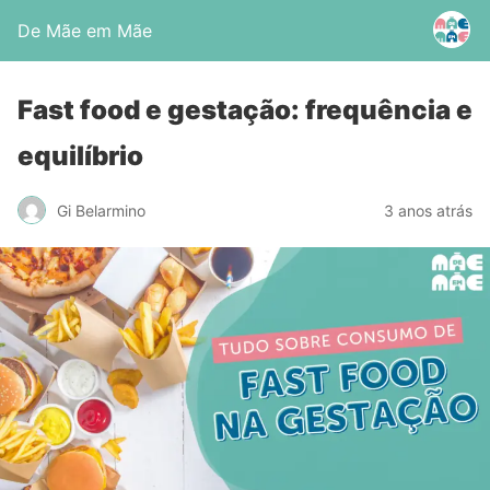
De Mãe em Mãe
Fast food e gestação: frequência e
equilíbrio
Gi Belarmino
3 anos atrás