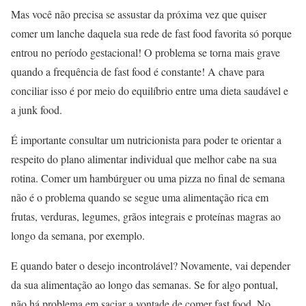
Mas você não precisa se assustar da próxima vez que quiser
comer um lanche daquela sua rede de fast food favorita só porque
entrou no período gestacional! O problema se torna mais grave
quando a frequência de fast food é constante! A chave para
conciliar isso é por meio do equilíbrio entre uma dieta saudável e
a junk food.
É importante consultar um nutricionista para poder te orientar a
respeito do plano alimentar individual que melhor cabe na sua
rotina. Comer um hambúrguer ou uma pizza no final de semana
não é o problema quando se segue uma alimentação rica em
frutas, verduras, legumes, grãos integrais e proteínas magras ao
longo da semana, por exemplo.
E quando bater o desejo incontrolável? Novamente, vai depender
da sua alimentação ao longo das semanas. Se for algo pontual,
não há problema em saciar a vontade de comer fast food. No