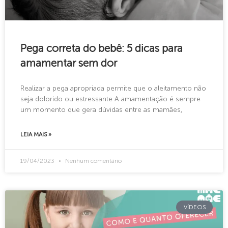
Pega correta do bebê: 5 dicas para
amamentar sem dor
Realizar a pega apropriada permite que o aleitamento não
seja dolorido ou estressante A amamentação é sempre
um momento que gera dúvidas entre as mamães,
LEIA MAIS »
19/04/2023
Nenhum comentário
VÍDEOS