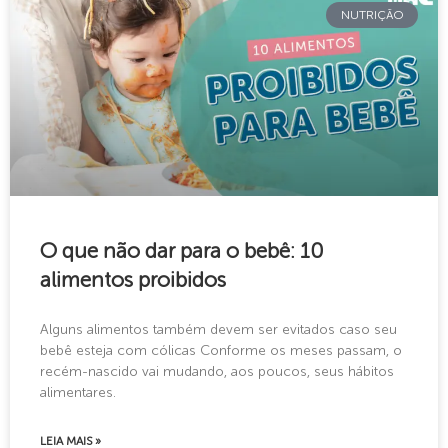
NUTRIÇÃO
O que não dar para o bebê: 10
alimentos proibidos
Alguns alimentos também devem ser evitados caso seu
bebê esteja com cólicas Conforme os meses passam, o
recém-nascido vai mudando, aos poucos, seus hábitos
alimentares.
LEIA MAIS »