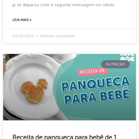
já se deparou com a seguinte mensagem no rótulo:
LEIA MAIS »
03/05/2023
Nenhum comentário
NUTRIÇÃO
Receita de panqueca para bebê de 1