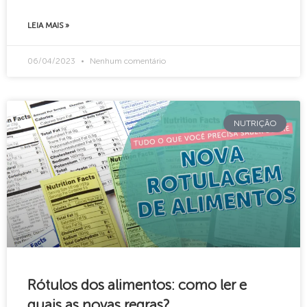
LEIA MAIS »
06/04/2023
Nenhum comentário
NUTRIÇÃO
Rótulos dos alimentos: como ler e
quais as novas regras?