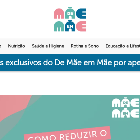
o
Nutrição
Saúde e Higiene
Rotina e Sono
Educação e Lifest
os exclusivos do De Mãe em Mãe por a