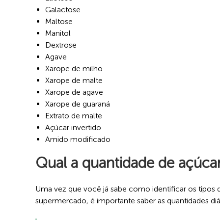
Galactose
Maltose
Manitol
Dextrose
Agave
Xarope de milho
Xarope de malte
Xarope de agave
Xarope de guaraná
Extrato de malte
Açúcar invertido
Amido modificado
Qual a quantidade de açúcar
Uma vez que você já sabe como identificar os tipo
supermercado, é importante saber as quantidades diária