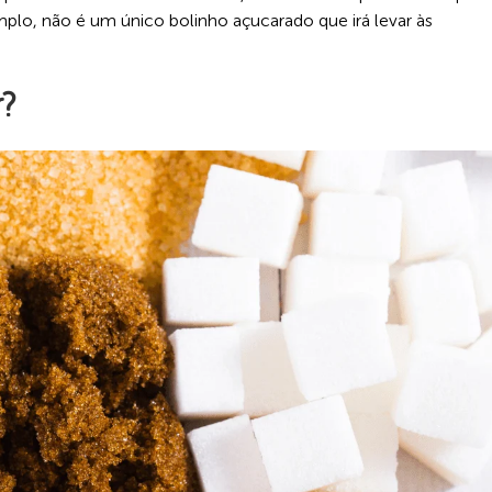
emplo, não é um único bolinho açucarado que irá levar às
r?