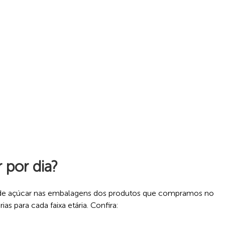
 por dia?
s de açúcar nas embalagens dos produtos que compramos no
s para cada faixa etária. Confira: