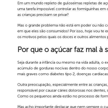
Em um mundo repleto de guloseimas repletas de açúc
uma tarefa impossível controlar as formiguinhas em 
as crianças precisam se privar?
Mas o grande problema não está em poder ou não con
em que eles são consumidos! Por isso, hoje vou te ens
os motivos pelos quais os doces e outros alimentos
Por que o açúcar faz mal à 
Seja durante a infância ou mesmo na vida adulta, o e
acúmulo de gorduras nocivas dentro do nosso corpo,
mais graves como diabetes tipo 2, doenças cardíaca
Outra preocupação, especialmente entre as crianças
responsável por causar cáries dolorosas nos dentes, 
Como os pequenos ainda estão no processo de formaçã
Mas acho importante destacar que nem sempre o cu