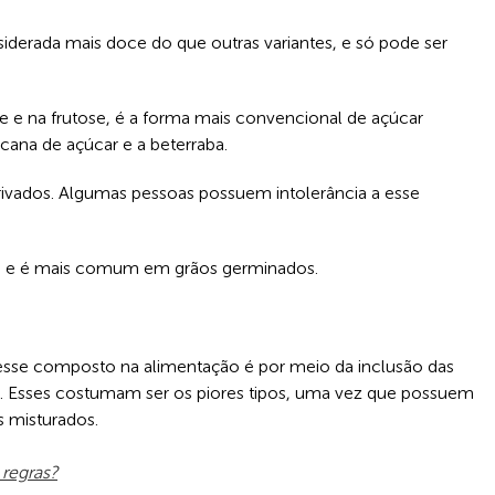
siderada mais doce do que outras variantes, e só pode ser
 e na frutose, é a forma mais convencional de açúcar
ana de açúcar e a beterraba.
rivados. Algumas pessoas possuem intolerância a esse
e, e é mais comum em grãos germinados.
esse composto na alimentação é por meio da inclusão das
 Esses costumam ser os piores tipos, uma vez que possuem
s misturados.
 regras?