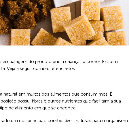
na embalagem do produto que a criança irá comer. Existem
ia. Veja a seguir como diferenciá-los:
 natural em muitos dos alimentos que consumimos. É
osição possui fibras e outros nutrientes que facilitam a sua
 tipo de alimento em que se encontra:
erado um dos principais combustíveis naturais para o organismo