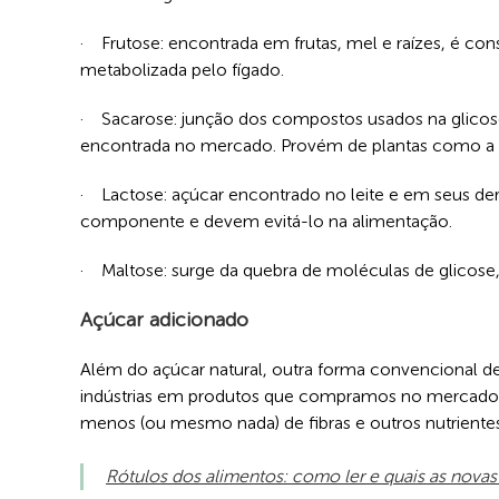
· Frutose: encontrada em frutas, mel e raízes, é con
metabolizada pelo fígado.
· Sacarose: junção dos compostos usados na glicose
encontrada no mercado. Provém de plantas como a c
· Lactose: açúcar encontrado no leite e em seus de
componente e devem evitá-lo na alimentação.
· Maltose: surge da quebra de moléculas de glicos
Açúcar adicionado
Além do açúcar natural, outra forma convencional d
indústrias em produtos que compramos no mercado.
menos (ou mesmo nada) de fibras e outros nutriente
Rótulos dos alimentos: como ler e quais as novas