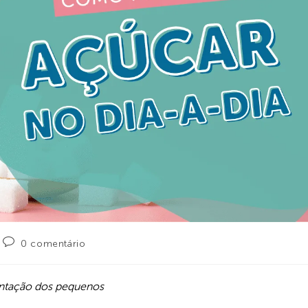
0 comentário
entação dos pequenos