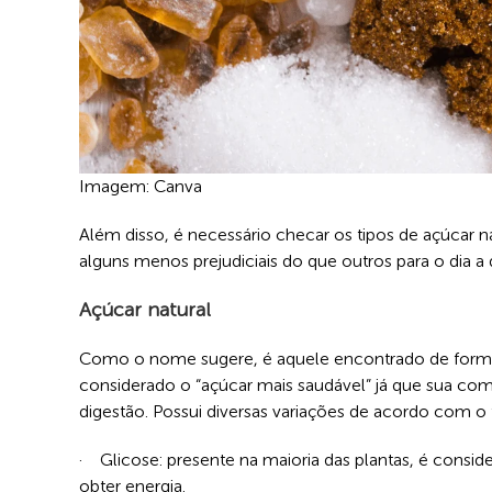
Imagem: Canva
Além disso, é necessário checar os tipos de açúcar 
alguns menos prejudiciais do que outros para o dia a d
Açúcar natural
Como o nome sugere, é aquele encontrado de forma
considerado o “açúcar mais saudável” já que sua comp
digestão. Possui diversas variações de acordo com o
· Glicose: presente na maioria das plantas, é consid
obter energia.