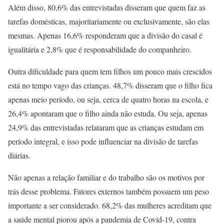
Além disso, 80,6% das entrevistadas disseram que quem faz as
tarefas domésticas, majoritariamente ou exclusivamente, são elas
mesmas. Apenas 16,6% responderam que a divisão do casal é
igualitária e 2,8% que é responsabilidade do companheiro.
Outra dificuldade para quem tem filhos um pouco mais crescidos
está no tempo vago das crianças. 48,7% disseram que o filho fica
apenas meio período, ou seja, cerca de quatro horas na escola, e
26,4% apontaram que o filho ainda não estuda. Ou seja, apenas
24,9% das entrevistadas relataram que as crianças estudam em
período integral, e isso pode influenciar na divisão de tarefas
diárias.
Não apenas a relação familiar e do trabalho são os motivos por
trás desse problema. Fatores externos também possuem um peso
importante a ser considerado. 68,2% das mulheres acreditam que
a saúde mental piorou após a pandemia de Covid-19, contra