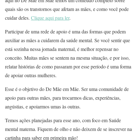
aqui no De Mãe em Mãe temos um conteúdo completo sobre
quais são os transtornos que afetam as mães, e como você pode
cuidar deles.
Clique aqui para ler
.
Participar de uma rede de apoio é uma das formas que podem
auxiliar as mães a cuidarem da saúde mental. Se você sentir que
está sozinha nessa jornada maternal, é melhor repensar no
conceito. Muitas mães se sentem na mesma situação, e por isso,
relatar histórias de como passaram por esse período é uma forma
de apoiar outras mulheres.
Esse é o objetivo do De Mãe em Mãe. Ser uma comunidade de
apoio para outras mães, para trocarmos dicas, experiências,
angústias, e apoiarmos umas às outras.
Temos ações planejadas para esse ano, com foco em Saúde
mental materna. Fiquem de olho e não deixem de se inscrever na
cartinha para saber em primeira mão!