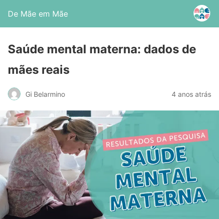
De Mãe em Mãe
Saúde mental materna: dados de
mães reais
Gi Belarmino
4 anos atrás