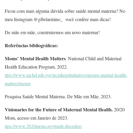
Ficou com mais alguma dúvida sobre saúde mental materna? No
meu Instagram @gibelarmino_ você confere mais dicas!
De mãe em mãe, construiremos um novo maternar!
Referências bibliográficas:
Moms’ Mental Health Matters
. National Child and Maternal
Health Education Program, 2022.
ttps://www.nichd.nih.gov/ncmhep/initiatives/moms-mental-health-
matters/moms
Pesquisa Saúde Mental Materna. De Mãe em Mãe, 2023.
Visionaries for the Future of Maternal Mental Health.
20/20
Mom, acesso em Janeiro de 2023.
ttps://www.2020mom.org/mmh-disorders