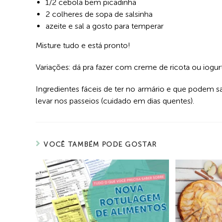
1/2 cebola bem picadinha
2 colheres de sopa de salsinha
azeite e sal a gosto para temperar
Misture tudo e está pronto!
Variações: dá pra fazer com creme de ricota ou iogurt
Ingredientes fáceis de ter no armário e que podem sa
levar nos passeios (cuidado em dias quentes).
VOCÊ TAMBÉM PODE GOSTAR