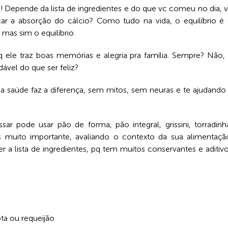
e! Depende da lista de ingredientes e do que vc comeu no dia, 
car a absorção do cálcio? Como tudo na vida, o equilíbrio é
mas sim o equilíbrio.
 ele traz boas memórias e alegria pra família. Sempre? Não,
dável do que ser feliz?
saúde faz a diferença, sem mitos, sem neuras e te ajudando
ar pode usar pão de forma, pão integral, grissini, torradinh
 muito importante, avaliando o contexto da sua alimentaçã
 a lista de ingredientes, pq tem muitos conservantes e aditiv
ta ou requeijão