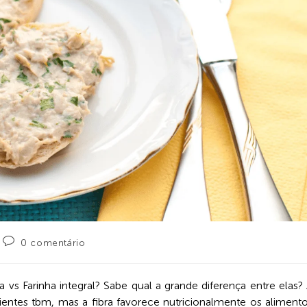
0 comentário
a vs Farinha integral? Sabe qual a grande diferença entre elas?
redientes tbm, mas a fibra favorece nutricionalmente os aliment