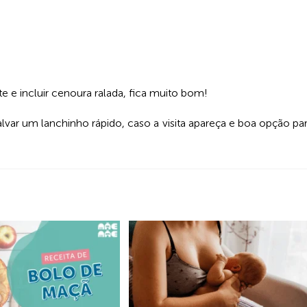
e e incluir cenoura ralada, fica muito bom!
lvar um lanchinho rápido, caso a visita apareça e boa opção pa