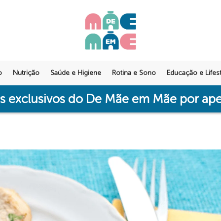
o
Nutrição
Saúde e Higiene
Rotina e Sono
Educação e Lifest
os exclusivos do De Mãe em Mãe por a