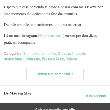
Espero que esse conteúdo te ajude a passar com mais leveza por
esse momento tão delicado na fase das mamães.
De mãe em mãe, construiremos um novo maternar!
Lá no meu Instagram (
@gibelarmino_
) eu sempre dou dicas
praticas, acompanhe.
Categorias:
Bem estar da mulher
,
Dicas práticas de
maternidade
,
Nutrição
,
Rotina e Sono
,
Vídeos
Deixar um comentário
De Mãe em Mãe
Ir para o topo
Sair da versão mobile