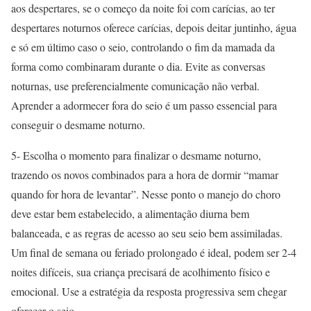
aos despertares, se o começo da noite foi com carícias, ao ter
despertares noturnos oferece carícias, depois deitar juntinho, água
e só em último caso o seio, controlando o fim da mamada da
forma como combinaram durante o dia. Evite as conversas
noturnas, use preferencialmente comunicação não verbal.
Aprender a adormecer fora do seio é um passo essencial para
conseguir o desmame noturno.
5- Escolha o momento para finalizar o desmame noturno,
trazendo os novos combinados para a hora de dormir “mamar
quando for hora de levantar”. Nesse ponto o manejo do choro
deve estar bem estabelecido, a alimentação diurna bem
balanceada, e as regras de acesso ao seu seio bem assimiladas.
Um final de semana ou feriado prolongado é ideal, podem ser 2-4
noites difíceis, sua criança precisará de acolhimento físico e
emocional. Use a estratégia da resposta progressiva sem chegar
oferecer o seio.