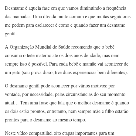
Desmame é aquela fase em que vamos diminuindo a frequência
das mamadas. Uma dúvida muito comum e que muitas seguidoras
me pedem para esclarecer é como e quando fazer um desmame
gentil.
A Organização Mundial de Saúde recomenda que o bebê
consuma o leite materno até os dois anos de idade, mas nem
sempre isso é possível. Para cada bebê e mamãe vai acontecer de
um jeito (sou prova disso, tive duas experiências bem diferentes).
O desmame gentil pode acontecer por vários motivos: por
vontade, por necessidade, pelas circunstâncias do seu momento
atual… Tem uma frase que fala que o melhor desmame é quando
os dois estão prontos, entretanto, nem sempre mãe e filho estarão
prontos para o desmame ao mesmo tempo.
Neste vídeo compartilhei oito etapas importantes para um