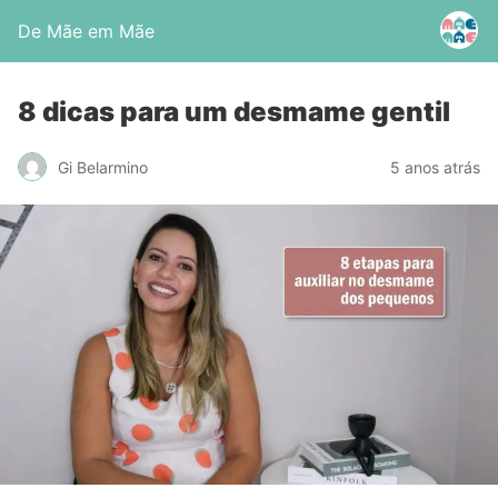
De Mãe em Mãe
8 dicas para um desmame gentil
Gi Belarmino
5 anos atrás