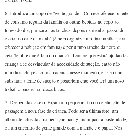
6- Introduza um copo de “gente grande”. Comece oferecer o leite
de consumo regular da família ou outras bebidas no copo ao
longo do dia, primeiro nos lanches, depois na manhã, passando
ofertar no café da manhã (é bom organizar a rotina familiar para
oferecer a refeição em família) e por último lanche da noite ou
ceia (lembre que é fora do quarto). Lembre que estará ajudando a
criança a se desvincular da necessidade de sucção, então não
introduza chupeta ou mamadeiras nesse momento, elas só irão
substituir a fonte de sucção e posteriormente você terá um novo
trabalho para retirar esses bicos.
7- Despedida do seio. Façam um pequeno rito ou celebração de
passagem à nova fase da criança. Pode ser a última foto, um
álbum de fotos da amamentação para guardar para a posteridade,
ou um encontro de gente grande com a mamãe e o papai. Nos