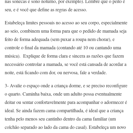
nas sonecas e sono noturno, por exemplo). Lembre que o peito é
seu, e é você que define as regras de acesso.
Estabeleça limites pessoais no acesso ao seu corpo, especialmente
ao seio, combinem uma forma para que o pedido de mamada seja
feito de forma adequada (sem puxar a roupa nem chorar), e
controle o final da mamada (contando até 10 ou cantando uma
música). Explique de forma clara e sincera as razões que fazem
necessário controlar a mamada, se você está cansada de acordar a
noite, está ficando com dor, ou nervosa, fale a verdade.
3- Avalie o espaço onde a criança dorme, e se preciso reconfigure
o quarto. Caminha baixa, onde um adulto possa eventualmente
deitar ou sentar confortavelmente para acompanhar o adormecer é
ideal. Se ainda fazem cama compartilhada, é ideal que a criança
tenha pelo menos seu cantinho dentro da cama familiar (um
colchão separado ao lado da cama do casal). Estabeleça um novo