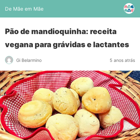
De Mãe em Mãe
Pão de mandioquinha: receita
vegana para grávidas e lactantes
Gi Belarmino
5 anos atrás