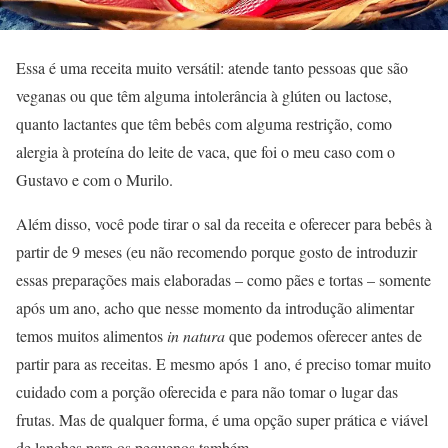
Essa é uma receita muito versátil: atende tanto pessoas que são
veganas ou que têm alguma intolerância à glúten ou lactose,
quanto lactantes que têm bebês com alguma restrição, como
alergia à proteína do leite de vaca, que foi o meu caso com o
Gustavo e com o Murilo.
Além disso, você pode tirar o sal da receita e oferecer para bebês à
partir de 9 meses (eu não recomendo porque gosto de introduzir
essas preparações mais elaboradas – como pães e tortas – somente
após um ano, acho que nesse momento da introdução alimentar
temos muitos alimentos
in natura
que podemos oferecer antes de
partir para as receitas. E mesmo após 1 ano, é preciso tomar muito
cuidado com a porção oferecida e para não tomar o lugar das
frutas. Mas de qualquer forma, é uma opção super prática e viável
de lanches para os pequenos também.