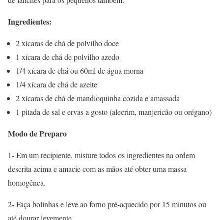
Ingredientes:
2 xícaras de chá de polvilho doce
1 xícara de chá de polvilho azedo
1/4 xícara de chá ou 60ml de água morna
1/4 xícara de chá de azeite
2 xícaras de chá de mandioquinha cozida e amassada
1 pitada de sal e ervas a gosto (alecrim, manjericão ou orégano)
Modo de Preparo
1- Em um recipiente, misture todos os ingredientes na ordem
descrita acima e amacie com as mãos até obter uma massa
homogênea.
2- Faça bolinhas e leve ao forno pré-aquecido por 15 minutos ou
até dourar levemente.