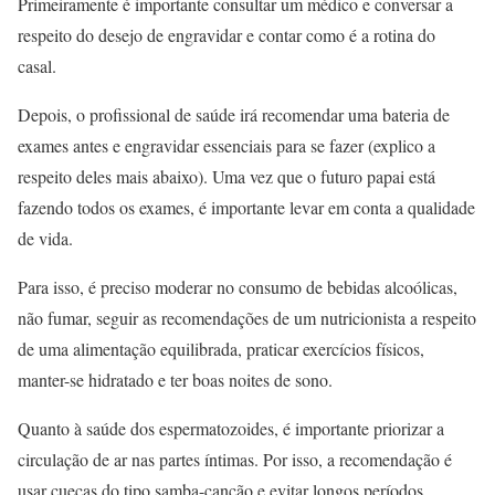
Primeiramente é importante consultar um médico e conversar a
respeito do desejo de engravidar e contar como é a rotina do
casal.
Depois, o profissional de saúde irá recomendar uma bateria de
exames antes e engravidar essenciais para se fazer (explico a
respeito deles mais abaixo). Uma vez que o futuro papai está
fazendo todos os exames, é importante levar em conta a qualidade
de vida.
Para isso, é preciso moderar no consumo de bebidas alcoólicas,
não fumar, seguir as recomendações de um nutricionista a respeito
de uma alimentação equilibrada, praticar exercícios físicos,
manter-se hidratado e ter boas noites de sono.
Quanto à saúde dos espermatozoides, é importante priorizar a
circulação de ar nas partes íntimas. Por isso, a recomendação é
usar cuecas do tipo samba-canção e evitar longos períodos