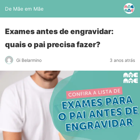
De Mãe em Mãe
Exames antes de engravidar:
quais o pai precisa fazer?
Gi Belarmino
3 anos atrás