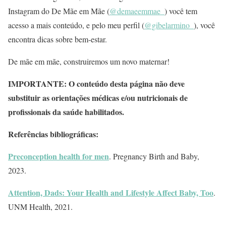
Instagram do De Mãe em Mãe (
@demaeemmae_
) você tem
acesso a mais conteúdo, e pelo meu perfil (
@gibelarmino_
), você
encontra dicas sobre bem-estar.
De mãe em mãe, construiremos um novo maternar!
IMPORTANTE: O conteúdo desta página não deve
substituir as orientações médicas e/ou nutricionais de
profissionais da saúde habilitados.
Referências bibliográficas:
Preconception health for men
. Pregnancy Birth and Baby,
2023.
Attention, Dads: Your Health and Lifestyle Affect Baby, Too
.
UNM Health, 2021.