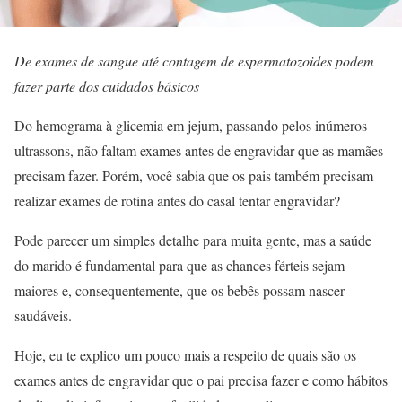
De exames de sangue até contagem de espermatozoides podem
fazer parte dos cuidados básicos
Do hemograma à glicemia em jejum, passando pelos inúmeros
ultrassons, não faltam exames antes de engravidar que as mamães
precisam fazer. Porém, você sabia que os pais também precisam
realizar exames de rotina antes do casal tentar engravidar?
Pode parecer um simples detalhe para muita gente, mas a saúde
do marido é fundamental para que as chances férteis sejam
maiores e, consequentemente, que os bebês possam nascer
saudáveis.
Hoje, eu te explico um pouco mais a respeito de quais são os
exames antes de engravidar que o pai precisa fazer e como hábitos