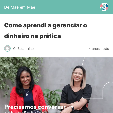
De Mãe em Mãe
Como aprendi a gerenciar o
dinheiro na prática
Gi Belarmino
4 anos atrás