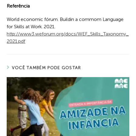
Referência
World economic fórum. Buildin a commom Language
for Skills at Work. 2021.
http://www3.weforum.org/docs/WEF_Skills_Taxonomy_
2021.pdf
VOCÊ TAMBÉM PODE GOSTAR