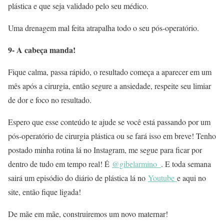
plástica e que seja validado pelo seu médico.
Uma drenagem mal feita atrapalha todo o seu pós-operatório.
9- A cabeça manda!
Fique calma, passa rápido, o resultado começa a aparecer em um
mês após a cirurgia, então segure a ansiedade, respeite seu limiar
de dor e foco no resultado.
Espero que esse conteúdo te ajude se você está passando por um
pós-operatório de cirurgia plástica ou se fará isso em breve! Tenho
postado minha rotina lá no Instagram, me segue para ficar por
dentro de tudo em tempo real! É
@gibelarmino_
. E toda semana
sairá um episódio do diário de plástica lá no
Youtube
e aqui no
site, então fique ligada!
De mãe em mãe, construiremos um novo maternar!