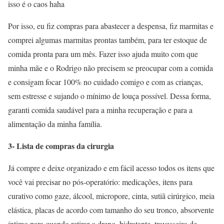
isso é o caos haha
Por isso, eu fiz compras para abastecer a despensa, fiz marmitas e
comprei algumas marmitas prontas também, para ter estoque de
comida pronta para um mês. Fazer isso ajuda muito com que
minha mãe e o Rodrigo não precisem se preocupar com a comida
e consigam focar 100% no cuidado comigo e com as crianças,
sem estresse e sujando o mínimo de louça possível. Dessa forma,
garanti comida saudável para a minha recuperação e para a
alimentação da minha família.
3- Lista de compras da cirurgia
Já compre e deixe organizado e em fácil acesso todos os itens que
você vai precisar no pós-operatório: medicações, itens para
curativo como gaze, álcool, micropore, cinta, sutiã cirúrgico, meia
elástica, placas de acordo com tamanho do seu tronco, absorvente
íntimo para quando retirar o dreno, hidratante, travesseiro de