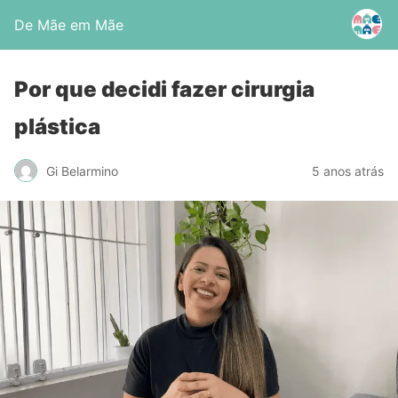
De Mãe em Mãe
Por que decidi fazer cirurgia
plástica
Gi Belarmino
5 anos atrás