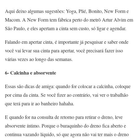
Aqui deixo algumas sugestões: Yoga, Plié, Bonito, New Form e
Macom. A New Form tem fábrica perto do metrô Artur Alvim em
São Paulo, e eles apertam a cinta sem custo, só ligar e agendar.
Falando em apertar cinta, é importante já pesquisar e saber onde
você vai levar sua cinta para apertar, você precisará fazer isso
várias vezes ao longo das semanas.
6- Calcinha e absorvente
Essas são dicas de amiga: quando for colocar a calcinha, coloque
por cima da cinta. Se você fizer ao contrário, vai ver o trabalhão
que terá para ir ao banheiro hahaha.
E quando for na consulta de retorno para retirar o dreno, leve
absorvente íntimo. Porque o buraquinho do dreno fica aberto e
continua vazando líquido, só que agora não vai ter mais o dreno