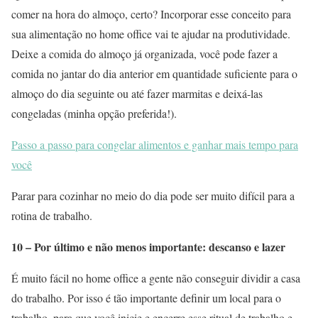
comer na hora do almoço, certo? Incorporar esse conceito para
sua alimentação no home office vai te ajudar na produtividade.
Deixe a comida do almoço já organizada, você pode fazer a
comida no jantar do dia anterior em quantidade suficiente para o
almoço do dia seguinte ou até fazer marmitas e deixá-las
congeladas (minha opção preferida!).
Passo a passo para congelar alimentos e ganhar mais tempo para
você
Parar para cozinhar no meio do dia pode ser muito difícil para a
rotina de trabalho.
10 – Por último e não menos importante: descanso e lazer
É muito fácil no home office a gente não conseguir dividir a casa
do trabalho. Por isso é tão importante definir um local para o
trabalho, para que você inicie e encerre esse ritual de trabalho e