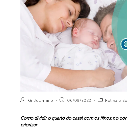
Gi Belarmino
06/09/2022
Rotina e S
Como dividir o quarto do casal com os filhos
: d
o com
priorizar