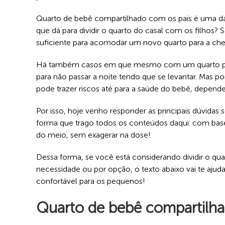
Quarto de bebê compartilhado com os pais é uma d
que dá para dividir o quarto do casal com os filho
suficiente para acomodar um novo quarto para a ch
Há também casos em que mesmo com um quarto para
para não passar a noite tendo que se levantar. Mas po
pode trazer riscos até para a saúde do bebê, depen
Por isso, hoje venho responder as principais dúvidas
forma que trago todos os conteúdos daqui: com bas
do meio, sem exagerar na dose!
Dessa forma, se você está considerando dividir o q
necessidade ou por opção, o texto abaixo vai te ajuda
confortável para os pequenos!
Quarto de bebê compartilh