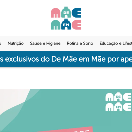
o
Nutrição
Saúde e Higiene
Rotina e Sono
Educação e Lifest
os exclusivos do De Mãe em Mãe por a