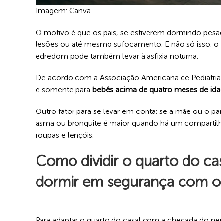
Imagem: Canva
O motivo é que os pais, se estiverem dormindo pes
lesões ou até mesmo sufocamento. E não só isso: o 
edredom pode também levar à asfixia noturna.
De acordo com a Associação Americana de Pediatria
e somente para
bebês acima de quatro meses de id
Outro fator para se levar em conta: se a mãe ou o p
asma ou bronquite é maior quando há um compartilh
roupas e lençóis.
Como dividir o quarto do cas
dormir em segurança com o
Para adaptar o quarto do casal com a chegada do nen