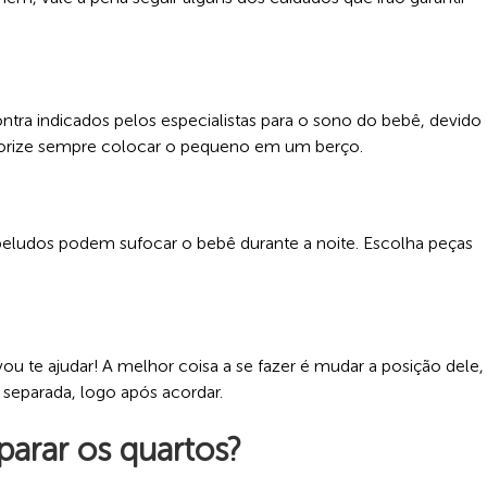
tra indicados pelos especialistas para o sono do bebê, devido
 Priorize sempre colocar o pequeno em um berço.
 peludos podem sufocar o bebê durante a noite. Escolha peças
te ajudar! A melhor coisa a se fazer é mudar a posição dele,
separada, logo após acordar.
arar os quartos?