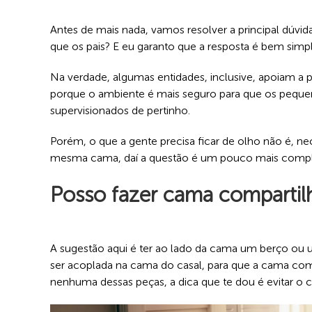
Antes de mais nada, vamos resolver a principal dúv
que os pais? E eu garanto que a resposta é bem sim
Na verdade, algumas entidades, inclusive, apoiam a pr
porque o ambiente é mais seguro para que os pequ
supervisionados de pertinho.
Porém, o que a gente precisa ficar de olho não é, n
mesma cama, daí a questão é um pouco mais comp
Posso fazer cama compartil
A sugestão aqui é ter ao lado da cama um berço ou 
ser acoplada na cama do casal, para que a cama com
nenhuma dessas peças, a dica que te dou é evitar o 