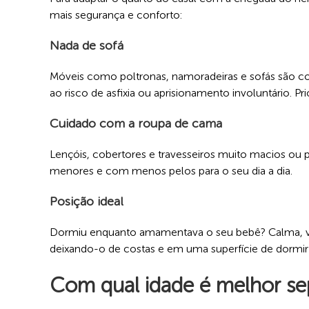
mais segurança e conforto:
Nada de sofá
Móveis como poltronas, namoradeiras e sofás são con
ao risco de asfixia ou aprisionamento involuntário.
Cuidado com a roupa de cama
Lençóis, cobertores e travesseiros muito macios ou
menores e com menos pelos para o seu dia a dia.
Posição ideal
Dormiu enquanto amamentava o seu bebê? Calma, vou 
deixando-o de costas e em uma superfície de dormir 
Com qual idade é melhor sep