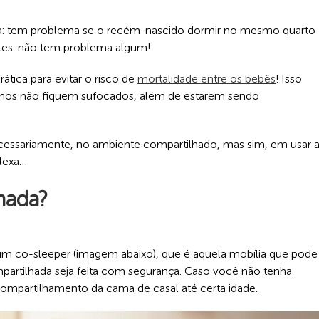
ida: tem problema se o recém-nascido dormir no mesmo quarto
ples: não tem problema algum!
ática para evitar o risco de
mortalidade entre os bebês
! Isso
enos não fiquem sufocados, além de estarem sendo
ecessariamente, no ambiente compartilhado, mas sim, em usar 
lexa…
hada?
um co-sleeper (imagem abaixo), que é aquela mobília que pode
partilhada seja feita com segurança. Caso você não tenha
compartilhamento da cama de casal até certa idade.