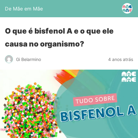
De Mãe em Mãe
O que é bisfenol A e o que ele
causa no organismo?
Gi Belarmino
4 anos atrás