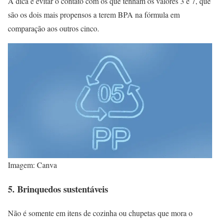
A dica é evitar o contato com os que tenham os valores 3 e 7, que
são os dois mais propensos a terem BPA na fórmula em
comparação aos outros cinco.
Imagem: Canva
5. Brinquedos sustentáveis
Não é somente em itens de cozinha ou chupetas que mora o