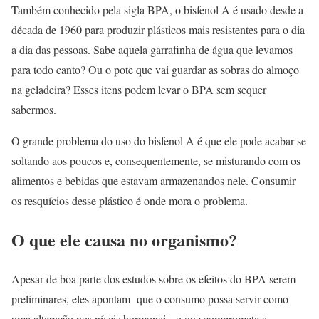
Também conhecido pela sigla BPA, o bisfenol A é usado desde a
década de 1960 para produzir plásticos mais resistentes para o dia
a dia das pessoas. Sabe aquela garrafinha de água que levamos
para todo canto? Ou o pote que vai guardar as sobras do almoço
na geladeira? Esses itens podem levar o BPA sem sequer
sabermos.
O grande problema do uso do bisfenol A é que ele pode acabar se
soltando aos poucos e, consequentemente, se misturando com os
alimentos e bebidas que estavam armazenandos nele. Consumir
os resquícios desse plástico é onde mora o problema.
O que ele causa no organismo?
Apesar de boa parte dos estudos sobre os efeitos do BPA serem
preliminares, eles apontam que o consumo possa servir como
uma alteração nos níveis hormonais, o que compromete a