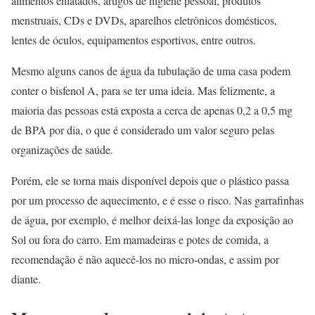
alimentos enlatados, artigos de higiene pessoal, produtos
menstruais, CDs e DVDs, aparelhos eletrônicos domésticos,
lentes de óculos, equipamentos esportivos, entre outros.
Mesmo alguns canos de água da tubulação de uma casa podem
conter o bisfenol A, para se ter uma ideia. Mas felizmente, a
maioria das pessoas está exposta a cerca de apenas 0,2 a 0,5 mg
de BPA por dia, o que é considerado um valor seguro pelas
organizações de saúde.
Porém, ele se torna mais disponível depois que o plástico passa
por um processo de aquecimento, e é esse o risco. Nas garrafinhas
de água, por exemplo, é melhor deixá-las longe da exposição ao
Sol ou fora do carro. Em mamadeiras e potes de comida, a
recomendação é não aquecê-los no micro-ondas, e assim por
diante.