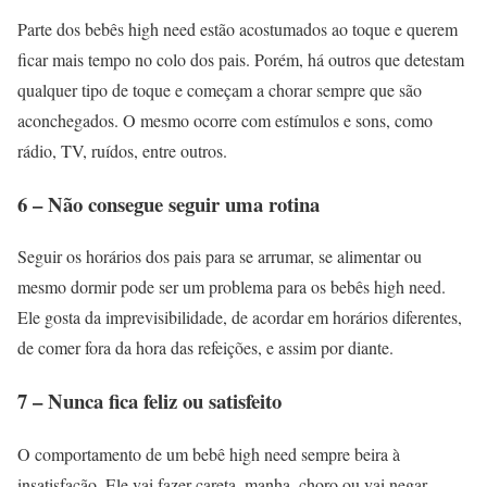
Parte dos bebês high need estão acostumados ao toque e querem
ficar mais tempo no colo dos pais. Porém, há outros que detestam
qualquer tipo de toque e começam a chorar sempre que são
aconchegados. O mesmo ocorre com estímulos e sons, como
rádio, TV, ruídos, entre outros.
6 – Não consegue seguir uma rotina
Seguir os horários dos pais para se arrumar, se alimentar ou
mesmo dormir pode ser um problema para os bebês high need.
Ele gosta da imprevisibilidade, de acordar em horários diferentes,
de comer fora da hora das refeições, e assim por diante.
7 – Nunca fica feliz ou satisfeito
O comportamento de um bebê high need sempre beira à
insatisfação. Ele vai fazer careta, manha, choro ou vai negar