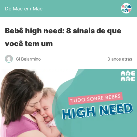
De Mãe em Mãe
Bebê high need: 8 sinais de que
você tem um
Gi Belarmino
3 anos atrás