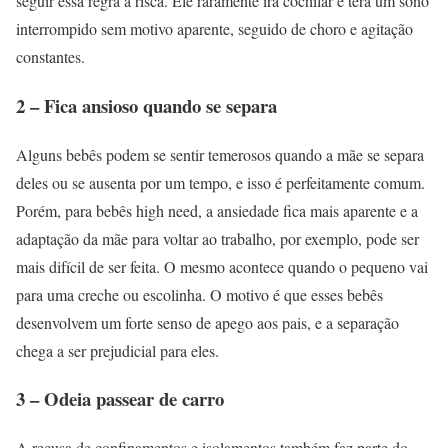
seguir essa regra à risca. Ele raramente irá cochilar e terá um sono
interrompido sem motivo aparente, seguido de choro e agitação
constantes.
2 – Fica ansioso quando se separa
Alguns bebês podem se sentir temerosos quando a mãe se separa
deles ou se ausenta por um tempo, e isso é perfeitamente comum.
Porém, para bebês high need, a ansiedade fica mais aparente e a
adaptação da mãe para voltar ao trabalho, por exemplo, pode ser
mais difícil de ser feita. O mesmo acontece quando o pequeno vai
para uma creche ou escolinha. O motivo é que esses bebês
desenvolvem um forte senso de apego aos pais, e a separação
chega a ser prejudicial para eles.
3 – Odeia passear de carro
A recusa de confinamentos e isolamentos também faz parte do