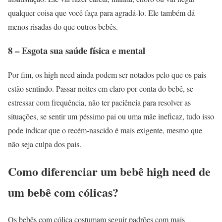
qualquer coisa que você faça para agradá-lo. Ele também dá
menos risadas do que outros bebês.
8 – Esgota sua saúde física e mental
Por fim, os high need ainda podem ser notados pelo que os pais
estão sentindo. Passar noites em claro por conta do bebê, se
estressar com frequência, não ter paciência para resolver as
situações, se sentir um péssimo pai ou uma mãe ineficaz, tudo isso
pode indicar que o recém-nascido é mais exigente, mesmo que
não seja culpa dos pais.
Como diferenciar um bebê high need de
um bebê com cólicas?
Os bebês com cólica costumam seguir padrões com mais