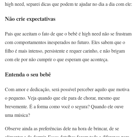
high need, separei dicas que podem te ajudar no dia a dia com ele:
Não crie expectativas
Pais que aceitam o fato de que o bebê é high need não se frustram
com comportamentos inesperados no futuro. Eles sabem que o
filho é mais intenso, persistente e requer carinho, e não brigam
com ele por não cumprir o que esperam que aconteça.
Entenda o seu bebê
Com amor e dedicação, será possível perceber aquilo que motiva
o pequeno. Veja quando que ele para de chorar, mesmo que
brevemente. É a forma como você o segura? Quando ele ouve
uma música?
Observe ainda as preferências dele na hora de brincar, de se
alimentar e de dormir. Esses detalhes fazem toda a diferença para