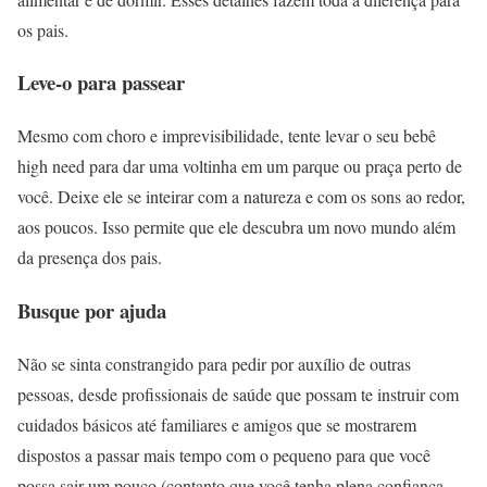
os pais.
Leve-o para passear
Mesmo com choro e imprevisibilidade, tente levar o seu bebê
high need para dar uma voltinha em um parque ou praça perto de
você. Deixe ele se inteirar com a natureza e com os sons ao redor,
aos poucos. Isso permite que ele descubra um novo mundo além
da presença dos pais.
Busque por ajuda
Não se sinta constrangido para pedir por auxílio de outras
pessoas, desde profissionais de saúde que possam te instruir com
cuidados básicos até familiares e amigos que se mostrarem
dispostos a passar mais tempo com o pequeno para que você
possa sair um pouco (contanto que você tenha plena confiança