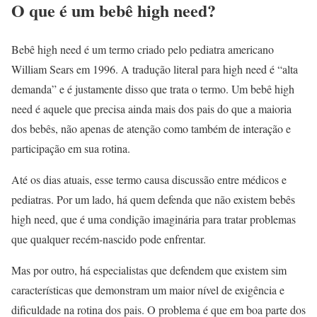
O que é um bebê high need?
Bebê high need é um termo criado pelo pediatra americano
William Sears em 1996. A tradução literal para high need é “alta
demanda” e é justamente disso que trata o termo. Um bebê high
need é aquele que precisa ainda mais dos pais do que a maioria
dos bebês, não apenas de atenção como também de interação e
participação em sua rotina.
Até os dias atuais, esse termo causa discussão entre médicos e
pediatras. Por um lado, há quem defenda que não existem bebês
high need, que é uma condição imaginária para tratar problemas
que qualquer recém-nascido pode enfrentar.
Mas por outro, há especialistas que defendem que existem sim
características que demonstram um maior nível de exigência e
dificuldade na rotina dos pais. O problema é que em boa parte dos