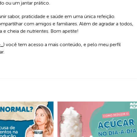
o ou um jantar prático.
unir sabor, praticidade e saúde em uma única refeição.
ompartilhar com amigos e familiares. Além de agradar a todos,
e cheia de nutrientes. Bom apetite!
e_
) você tem acesso a mais conteúdo, e pelo meu perfil
r.