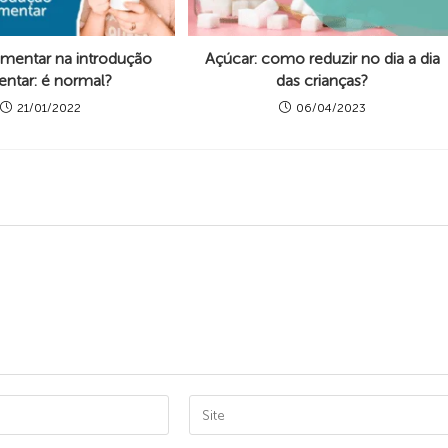
imentar na introdução
Açúcar: como reduzir no dia a dia
entar: é normal?
das crianças?
21/01/2022
06/04/2023