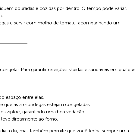
fiquem douradas e cozidas por dentro. O tempo pode variar,
to.
ndegas e servir com molho de tomate, acompanhando um
congelar. Para garantir refeições rápidas e saudáveis em qualqu
o espaço entre elas.
até que as almôndegas estejam congeladas.
cos ziploc, garantindo uma boa vedação.
 leve diretamente ao forno.
u dia a dia, mas também permite que você tenha sempre uma