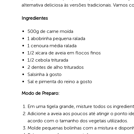
alternativa deliciosa às versões tradicionais. Vamos co
Ingredientes
500g de carne moída
1 abobrinha pequena ralada
1 cenoura média ralada
1/2 xícara de aveia em flocos finos
1/2 cebola triturada
2 dentes de alho triturados
Salsinha à gosto
Sal e pimenta do reino a gosto
Modo de Preparo:
Em uma tigela grande, misture todos os ingrediente
Adicione a aveia aos poucos até atingir o ponto i
acordo com o tamanho dos vegetais utilizados.
Molde pequenas bolinhas com a mistura e dispon