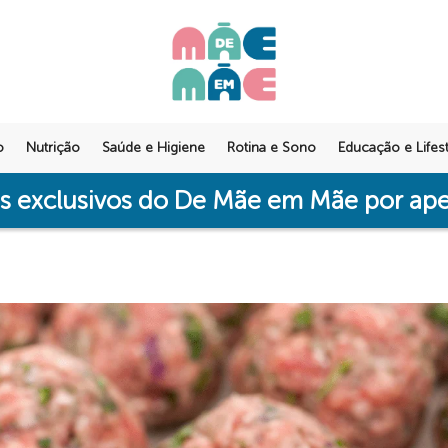
o
Nutrição
Saúde e Higiene
Rotina e Sono
Educação e Lifest
os exclusivos do De Mãe em Mãe por a