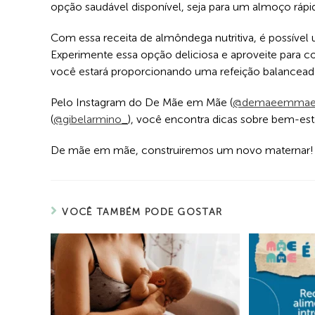
opção saudável disponível, seja para um almoço rápid
Com essa receita de almôndega nutritiva, é possível 
Experimente essa opção deliciosa e aproveite para c
você estará proporcionando uma refeição balanceada 
Pelo Instagram do De Mãe em Mãe (
@demaeemma
(
@gibelarmino_
), você encontra dicas sobre bem-esta
De mãe em mãe, construiremos um novo maternar!
VOCÊ TAMBÉM PODE GOSTAR