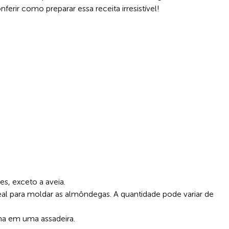
nferir como preparar essa receita irresistível!
s, exceto a aveia.
deal para moldar as almôndegas. A quantidade pode variar de
ha em uma assadeira.