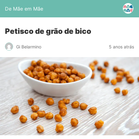
De Mãe em Mãe
Petisco de grão de bico
Gi Belarmino
5 anos atrás