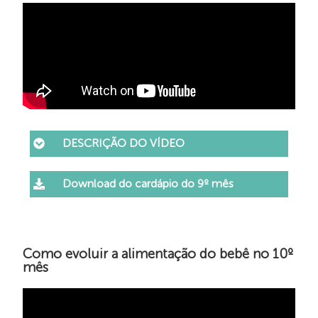
DESCRIÇÃO DO VÍDEO
Download do cardápio do 9º mês
Como evoluir a alimentação do bebê no 10º
mês