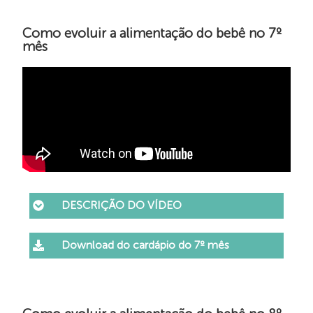
Como evoluir a alimentação do bebê no 7º
mês
DESCRIÇÃO DO VÍDEO
Download do cardápio do 7º mês