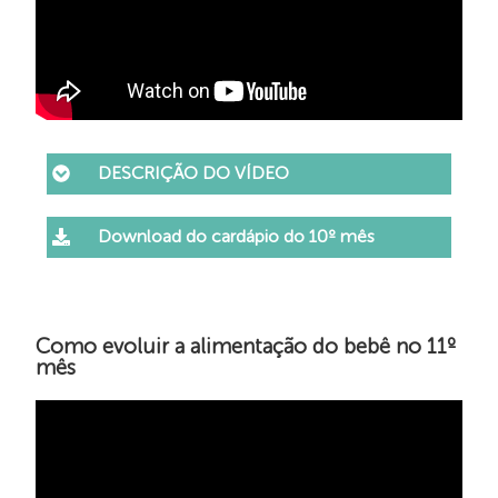
DESCRIÇÃO DO VÍDEO
Download do cardápio do 10º mês
Como evoluir a alimentação do bebê no 11º
mês