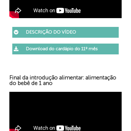
DESCRIÇÃO DO VÍDEO
Download do cardápio do 11º mês
Final da introdução alimentar: alimentação
do bebê de 1 ano