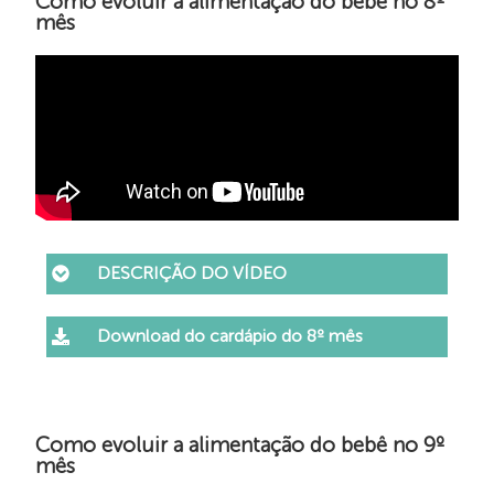
Como evoluir a alimentação do bebê no 8º
mês
DESCRIÇÃO DO VÍDEO
Download do cardápio do 8º mês
Como evoluir a alimentação do bebê no 9º
mês