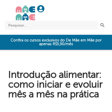
SEARCH BUTTO
Search
for:
Confira os cursos exclusivos do De Mãe em Mãe por
apenas R$5,90/mês
Introdução alimentar:
como iniciar e evoluir
mês a mês na prática