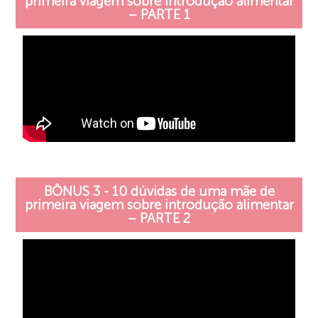
primeira viagem sobre introdução alimentar
– PARTE 1
BÔNUS 3 - 10 dúvidas de uma mãe de
primeira viagem sobre introdução alimentar
– PARTE 2