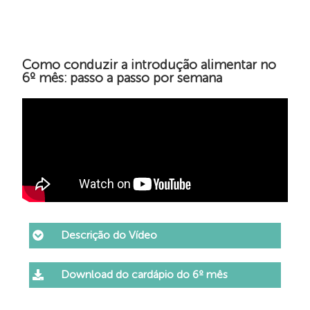
Como conduzir a introdução alimentar no
6º mês: passo a passo por semana​
Descrição do Vídeo
Download do cardápio do 6º mês