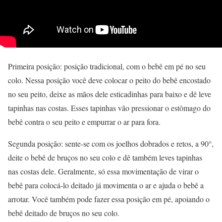
Primeira posição: posição tradicional, com o bebê em pé no seu
colo. Nessa posição você deve colocar o peito do bebê encostado
no seu peito, deixe as mãos dele esticadinhas para baixo e dê leve
tapinhas nas costas. Esses tapinhas vão pressionar o estômago do
bebê contra o seu peito e empurrar o ar para fora.
Segunda posição: sente-se com os joelhos dobrados e retos, a 90°,
deite o bebê de bruços no seu colo e dê também leves tapinhas
nas costas dele. Geralmente, só essa movimentação de virar o
bebê para colocá-lo deitado já movimenta o ar e ajuda o bebê a
arrotar. Você também pode fazer essa posição em pé, apoiando o
bebê deitado de bruços no seu colo.