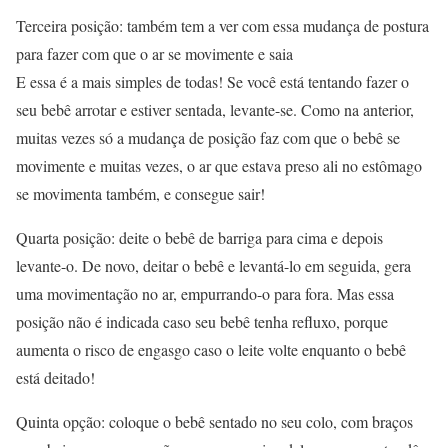
Terceira posição: também tem a ver com essa mudança de postura
para fazer com que o ar se movimente e saia
E essa é a mais simples de todas! Se você está tentando fazer o
seu bebê arrotar e estiver sentada, levante-se. Como na anterior,
muitas vezes só a mudança de posição faz com que o bebê se
movimente e muitas vezes, o ar que estava preso ali no estômago
se movimenta também, e consegue sair!
Quarta posição: deite o bebê de barriga para cima e depois
levante-o. De novo, deitar o bebê e levantá-lo em seguida, gera
uma movimentação no ar, empurrando-o para fora. Mas essa
posição não é indicada caso seu bebê tenha refluxo, porque
aumenta o risco de engasgo caso o leite volte enquanto o bebê
está deitado!
Quinta opção: coloque o bebê sentado no seu colo, com braços