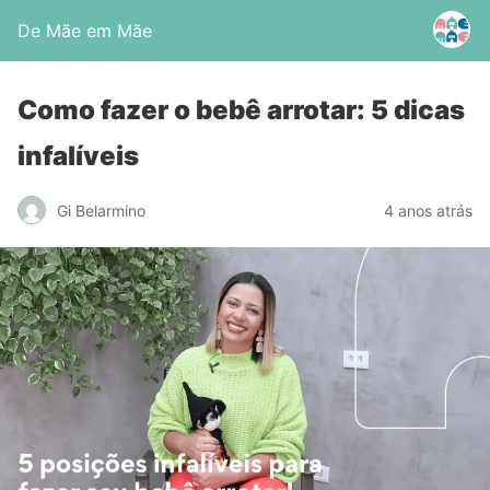
De Mãe em Mãe
Como fazer o bebê arrotar: 5 dicas
infalíveis
Gi Belarmino
4 anos atrás