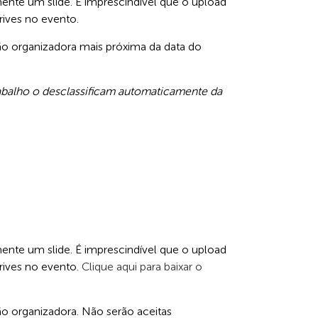
mente um slide. É imprescindível que o upload
rives no evento.
ão organizadora mais próxima da data do
rabalho o desclassificam automaticamente da
mente um slide. É imprescindível que o upload
rives no evento.
Clique aqui para baixar o
o organizadora. Não serão aceitas