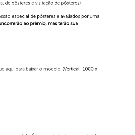
l de pôsteres e visitação de pôsteres).
essão especial de pôsteres e avaliados por uma
ncorrerão ao prêmio, mas terão sua
ue aqui para baixar o modelo.
(Vertical -1080 x