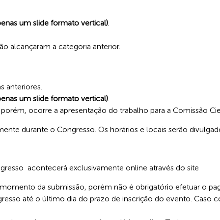
penas um slide formato vertical)
.
alcançaram a categoria anterior.
s anteriores.
penas um slide formato vertical)
.
 porém, ocorre a apresentação do trabalho para a Comissão Cien
ente durante o Congresso. Os horários e locais serão divulgado
resso acontecerá exclusivamente online através do site
no momento da submissão, porém não é obrigatório efetuar o pag
resso até o último dia do prazo de inscrição do evento. Caso c