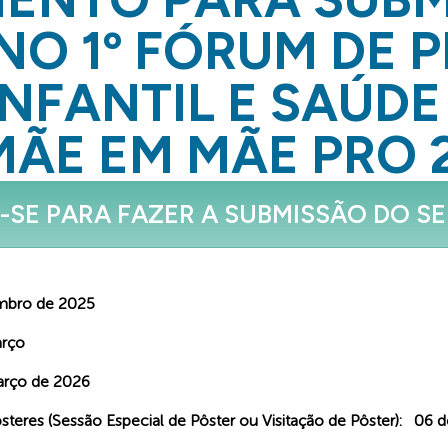
O 1º FÓRUM DE 
NFANTIL E SAÚD
MÃE EM MÃE PRO 
-SE PARA FAZER A SUBMISSÃO DO S
embro de 2025
arço
arço de 2026
steres (Sessão Especial de Pôster ou Visitação de Pôster): 06 d