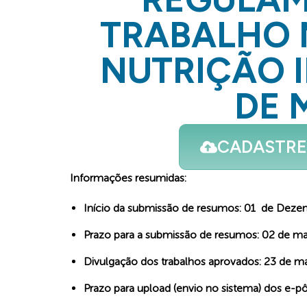
TRABALHO N
NUTRIÇÃO I
DE 
CADASTRE
Informações resumidas:
Início da submissão de resumos: 01 de Dez
Prazo para a submissão de resumos: 02 de m
Divulgação dos trabalhos aprovados: 23 de m
Prazo para upload (envio no sistema) dos e-pô