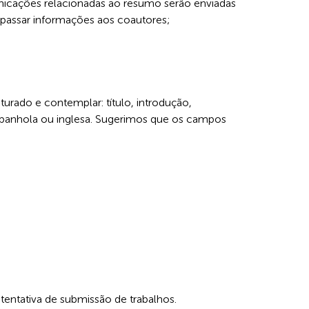
nicações relacionadas ao resumo serão enviadas
epassar informações aos coautores;
urado e contemplar: título, introdução,
espanhola ou inglesa. Sugerimos que os campos
 tentativa de submissão de trabalhos.