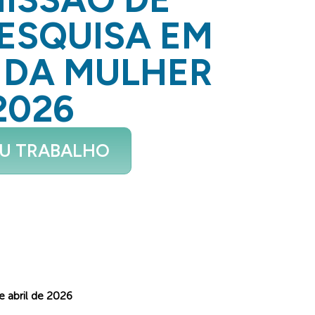
PESQUISA EM
E DA MULHER
2026
EU TRABALHO
e abril de 2026