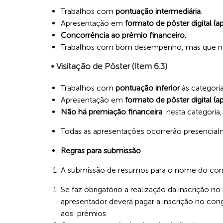
Trabalhos com
pontuação intermediária
.
Apresentação em
formato de pôster digital (a
Concorrência ao prêmio financeiro.
Trabalhos com bom desempenho, mas que não 
• Visitação de Pôster (Item 6.3)
Trabalhos com
pontuação inferior
às categoria
Apresentação em
formato de pôster digital (a
Não há premiação financeira
nesta categoria,
Todas as apresentações ocorrerão presencialm
Regras para submissão
A submissão de resumos para o nome do cong
Se faz obrigatório a realização da inscrição 
apresentador deverá pagar a inscrição no cong
aos prêmios.