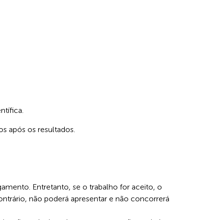
tífica.
s após os resultados.
amento. Entretanto, se o trabalho for aceito, o
ontrário, não poderá apresentar e não concorrerá