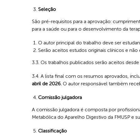
Seleção
São pré-requisitos para a aprovação: cumprimen
para a saúde ou para o desenvolvimento da terapia
O autor principal do trabalho deve ser estudan
Serão aceitos estudos originais clínicos e não
3.3. Os trabalhos publicados serão aceitos desde
3.4. A lista final com os resumos aprovados, inc
abril de 2026.
O autor responsável também recebe
Comissão julgadora
A comissão julgadora é composta por profissio
Metabólica do Aparelho Digestivo da FMUSP e sua
Classificação