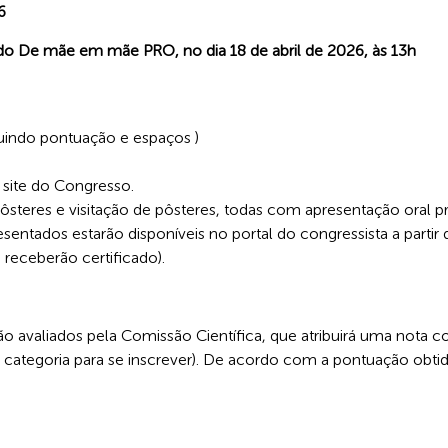
26
do De mãe em mãe PRO, no dia 18 de abril de 2026, às
13h
uindo pontuação e espaços )
 site do Congresso.
steres e visitação de pôsteres, todas com apresentação oral pr
esentados estarão disponíveis no portal do congressista a partir
 receberão certificado).
o avaliados pela Comissão Científica, que atribuirá uma nota c
categoria para se inscrever). De acordo com a pontuação obtid