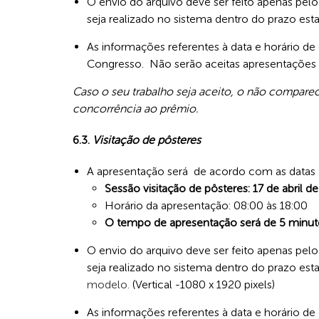
O envio do arquivo deve ser feito apenas pelo
seja realizado no sistema dentro do prazo est
As informações referentes à data e horário d
Congresso. Não serão aceitas apresentações f
Caso o seu trabalho seja aceito, o não compare
concorrência ao prêmio.
6.3.
Visitação de pôsteres
A apresentação será de acordo com as datas 
Sessão visitação de pôsteres: 17 de abril d
Horário da apresentação: 08:00 às 18:00
O tempo de apresentação será de 5 minut
O envio do arquivo deve ser feito apenas pelo
seja realizado no sistema dentro do prazo est
modelo.
(Vertical -1080 x 1920 pixels)
As informações referentes à data e horário d