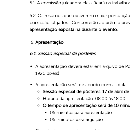
5.1. A comissão julgadora classificará os trabal
5.2. Os resumos que obtiverem maior pontuação n
comissão julgadora. Concorrerão ao prêmio prev
apresentação exposta na durante o evento.
Apresentação
6.1. Sessão especial de pôsteres
A apresentação deverá estar em arquivo de Pow
1920 pixels)
A apresentação será de acordo com as datas 
Sessão especial de pôsteres: 17 de abril d
Horário da apresentação: 08:00 às 18:00
O tempo de apresentação será de 10 minu
05 minutos para apresentação
05 minutos para arguição.