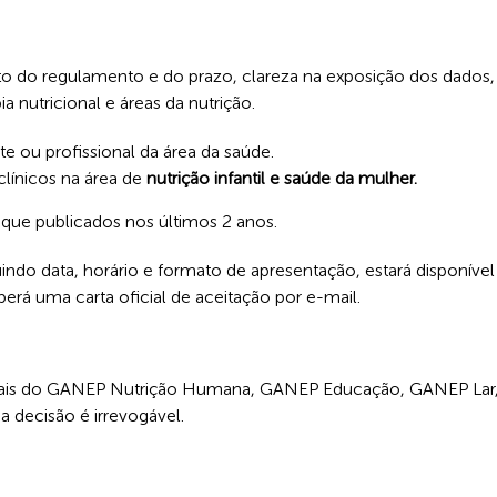
to do regulamento e do prazo, clareza na exposição dos dados,
 nutricional e áreas da nutrição.
te ou profissional da área da saúde.
 clínicos na área de
nutrição infantil e saúde da mulher.
 que publicados nos últimos 2 anos.
luindo data, horário e formato de apresentação, estará disponíve
rá uma carta oficial de aceitação por e-mail.
nais do GANEP Nutrição Humana, GANEP Educação, GANEP Lar, 
 decisão é irrevogável.