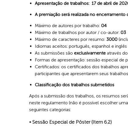
Apresentação de trabalhos: 17 de abril de 20
A premiação será realizada no encerramento 
Máximo de autores por trabalho:
04
Máximo de trabalhos por autor / co-autor:
03
Máximo de caracteres por resumo:
3000
(incl
Idiomas aceitos: português, espanhol e inglês
As submissões são
exclusivamente
através do
Formas de apresentação: sessão especial de pô
Certificados: os certificados dos trabalhos apr
participantes que apresentarem seus trabalhos
Classificação dos trabalhos submetidos
Após a submissão dos trabalhos, os resumos serã
neste regulamento (não é possível escolher uma 
seguintes categorias:
• Sessão Especial de Pôster (Item 6.2)