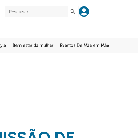
SEARCH BUTTON
Search
for:
yle
Bem estar da mulher
Eventos De Mãe em Mãe
ISSÃO DE