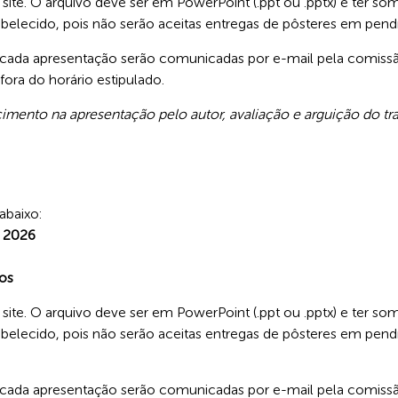
 site. O arquivo deve ser em PowerPoint (.ppt ou .pptx) e ter so
abelecido, pois não serão aceitas entregas de pôsteres em pend
e cada apresentação serão comunicadas por e-mail pela comiss
ora do horário estipulado.
cimento na apresentação pelo autor, avaliação e arguição do t
abaixo:
e 2026
os
 site. O arquivo deve ser em PowerPoint (.ppt ou .pptx) e ter so
abelecido, pois não serão aceitas entregas de pôsteres em pend
e cada apresentação serão comunicadas por e-mail pela comissã