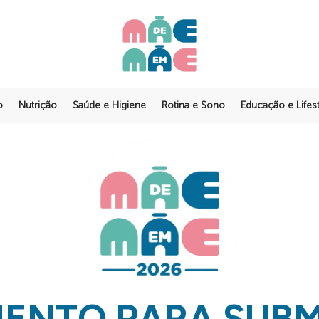
o
Nutrição
Saúde e Higiene
Rotina e Sono
Educação e Lifest
ENTO PARA SUBM