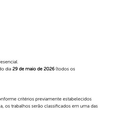
esencial.
 do dia
29 de maio de 2026
(todos os
onforme critérios previamente estabelecidos
a, os trabalhos serão classificados em uma das