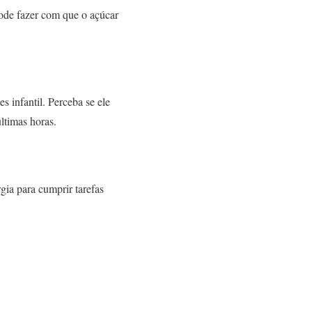
ode fazer com que o açúcar
s infantil. Perceba se ele
ltimas horas.
gia para cumprir tarefas