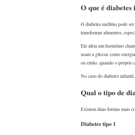
O que é diabetes 
O diabetes mellitus pode s
transformar alimentos, espec
Ele afeta um hormônio chama
usam a glicose como energia
ou então, quando o próprio 
No caso do diabetes infantil
Qual o tipo de di
Existem duas formas mais com
Diabetes tipo 1