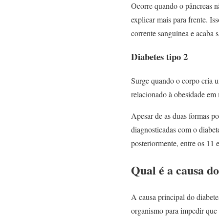
Ocorre quando o pâncreas nã
explicar mais para frente. I
corrente sanguínea e acaba s
Diabetes tipo 2
Surge quando o corpo cria u
relacionado à obesidade em m
Apesar de as duas formas po
diagnosticadas com o diabete
posteriormente, entre os 11 
Qual é a causa do
A causa principal do diabete
organismo para impedir que o