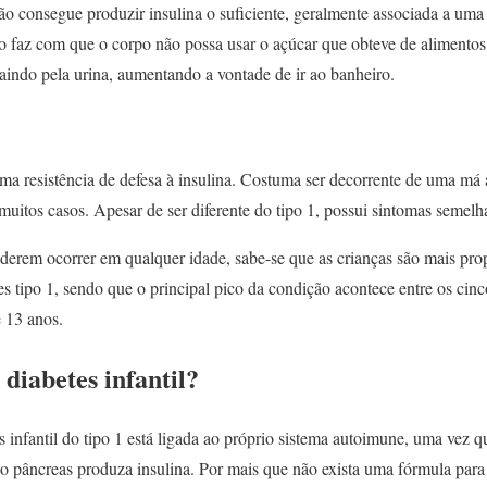
o consegue produzir insulina o suficiente, geralmente associada a um
sso faz com que o corpo não possa usar o açúcar que obteve de alimento
aindo pela urina, aumentando a vontade de ir ao banheiro.
ma resistência de defesa à insulina. Costuma ser decorrente de uma má 
uitos casos. Apesar de ser diferente do tipo 1, possui sintomas semelh
derem ocorrer em qualquer idade, sabe-se que as crianças são mais pro
s tipo 1, sendo que o principal pico da condição acontece entre os cinco
e 13 anos.
 diabetes infantil?
s infantil do tipo 1 está ligada ao próprio sistema autoimune, uma vez q
 pâncreas produza insulina. Por mais que não exista uma fórmula para 