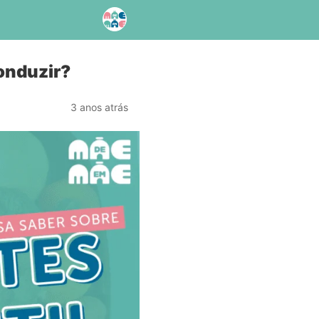
conduzir?
3 anos atrás