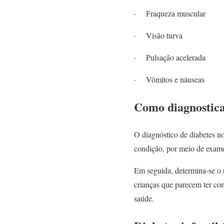
· Fraqueza muscular
· Visão turva
· Pulsação acelerada
· Vômitos e náuseas
Como diagnostica
O diagnóstico de diabetes no
condição, por meio de exame
Em seguida, determina-se o 
crianças que parecem ter co
saúde.