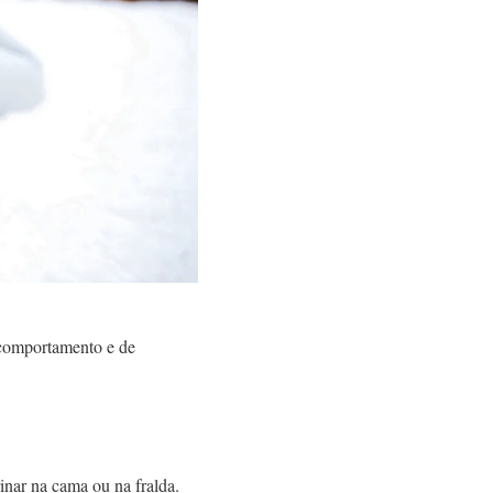
 comportamento e de
rinar na cama ou na fralda.