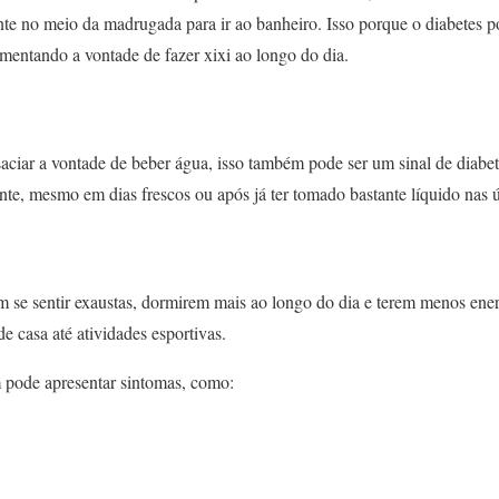
te no meio da madrugada para ir ao banheiro. Isso porque o diabetes p
umentando a vontade de fazer xixi ao longo do dia.
aciar a vontade de beber água, isso também pode ser um sinal de diabete
te, mesmo em dias frescos ou após já ter tomado bastante líquido nas ú
 se sentir exaustas, dormirem mais ao longo do dia e terem menos ener
de casa até atividades esportivas.
 pode apresentar sintomas, como: