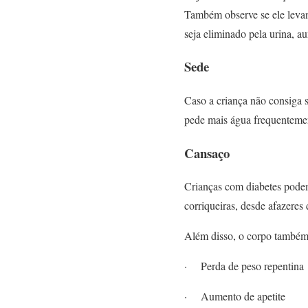
Também observe se ele levan
seja eliminado pela urina, a
Sede
Caso a criança não consiga s
pede mais água frequentemen
Cansaço
Crianças com diabetes podem
corriqueiras, desde afazeres 
Além disso, o corpo também
· Perda de peso repentina
· Aumento de apetite