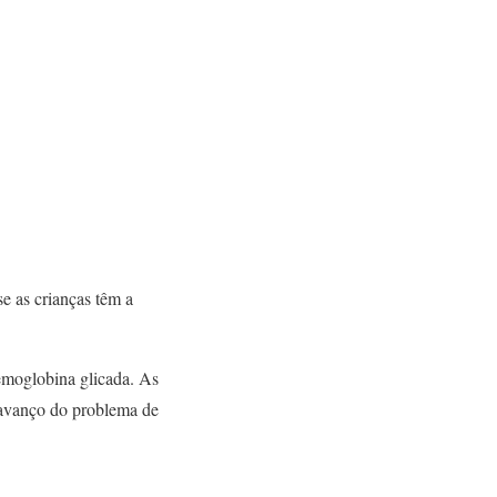
e as crianças têm a
hemoglobina glicada. As
 avanço do problema de