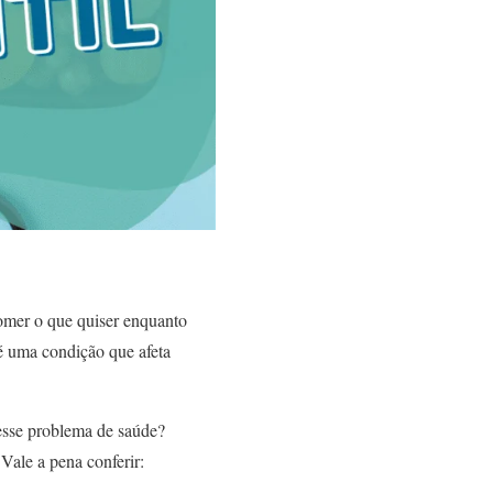
comer o que quiser enquanto
 é uma condição que afeta
 esse problema de saúde?
 Vale a pena conferir: