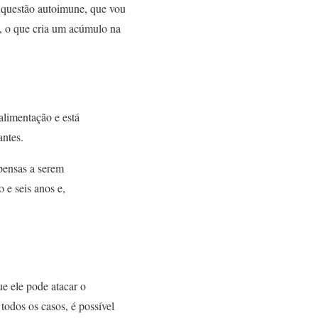
a questão autoimune, que vou
s, o que cria um acúmulo na
alimentação e está
antes.
pensas a serem
 e seis anos e,
ue ele pode atacar o
todos os casos, é possível