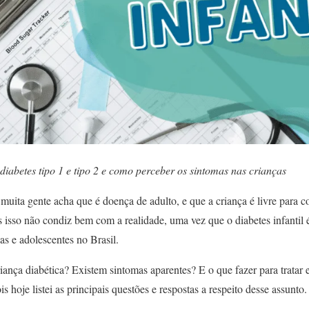
diabetes tipo 1 e tipo 2 e como perceber os sintomas nas crianças
muita gente acha que é doença de adulto, e que a criança é livre para 
s isso não condiz bem com a realidade, uma vez que o diabetes infantil
s e adolescentes no Brasil.
iança diabética? Existem sintomas aparentes? E o que fazer para tratar
s hoje listei as principais questões e respostas a respeito desse assunto.