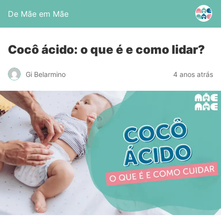
De Mãe em Mãe
Cocô ácido: o que é e como lidar?
Gi Belarmino
4 anos atrás