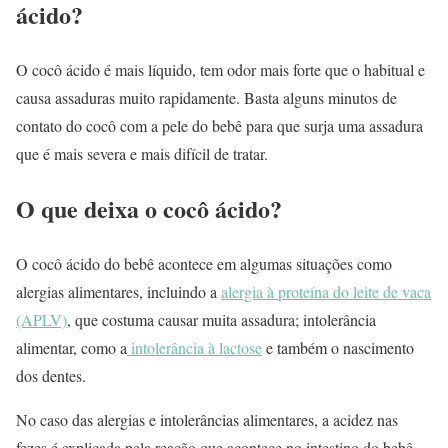
ácido?
O cocô ácido é mais líquido, tem odor mais forte que o habitual e
causa assaduras muito rapidamente. Basta alguns minutos de
contato do cocô com a pele do bebê para que surja uma assadura
que é mais severa e mais difícil de tratar.
O que deixa o cocô ácido?
O cocô ácido do bebê acontece em algumas situações como
alergias alimentares, incluindo a
alergia à proteína do leite de vaca
(APLV)
, que costuma causar muita assadura; intolerância
alimentar, como a
intolerância à lactose
e também o nascimento
dos dentes.
No caso das alergias e intolerâncias alimentares, a acidez nas
fezes é explicada pela reação que acontece no intestino do bebê