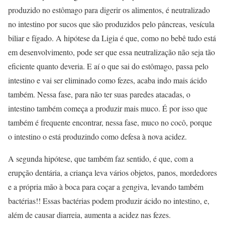
produzido no estômago para digerir os alimentos, é neutralizado
no intestino por sucos que são produzidos pelo pâncreas, vesícula
biliar e fígado. A hipótese da Ligia é que, como no bebê tudo está
em desenvolvimento, pode ser que essa neutralização não seja tão
eficiente quanto deveria. E aí o que sai do estômago, passa pelo
intestino e vai ser eliminado como fezes, acaba indo mais ácido
também. Nessa fase, para não ter suas paredes atacadas, o
intestino também começa a produzir mais muco. É por isso que
também é frequente encontrar, nessa fase, muco no cocô, porque
o intestino o está produzindo como defesa à nova acidez.
A segunda hipótese, que também faz sentido, é que, com a
erupção dentária, a criança leva vários objetos, panos, mordedores
e a própria mão à boca para coçar a gengiva, levando também
bactérias!! Essas bactérias podem produzir ácido no intestino, e,
além de causar diarreia, aumenta a acidez nas fezes.