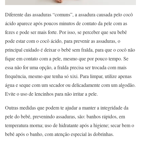
Diferente das assaduras “comuns”, a assadura causada pelo cocô
ácido aparece após poucos minutos de contato da pele com as
fezes e pode ser mais forte. Por isso, se perceber que seu bebê
pode estar com o cocô ácido, para prevenir as assaduras, o
principal cuidado é deixar o bebê sem fralda, para que o cocô não
fique em contato com a pele, mesmo que por pouco tempo. Se
essa não for uma opção, a fralda precisa ser trocada com mais
frequência, mesmo que tenha só xixi. Para limpar, utilize apenas
água e seque com um secador ou delicadamente com um algodão.
Evite o uso de lencinhos para não irritar a pele.
Outras medidas que podem te ajudar a manter a integridade da
pele do bebê, prevenindo assaduras, são: banhos rápidos, em
temperatura morna; uso de hidratante após a higiene; secar bem o
bebê após o banho, com atenção especial às dobrinhas.