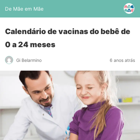
De Mãe em Mãe
Calendário de vacinas do bebê de
0 a 24 meses
Gi Belarmino
6 anos atrás