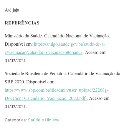
Até jaja!
REFERÊNCIAS
Ministério da Saúde. Calendário Nacional de Vacinação.
Disponível em:
https://antigo.saude.gov.br/saude-de-a-
z/vacinacao/calendario-vacinacao#crianca
. Acesso em:
01/02/2021.
Sociedade Brasileira de Pediatria. Calendário de Vacinação da
SBP 2020. Disponível em:
https://www.sbp.com.br/fileadmin/user_upload/22268g-
DocCient-Calendario_Vacinacao_2020.pdf
. Acesso em:
01/02/2021.
Categorias:
Saúde e Higiene