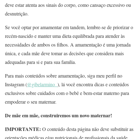
deve estar atenta aos sinais do corpo, como cansaço excessivo ou
desnutrição.
Se você optar por amamentar em tandem, lembre-se de priorizar o
recém-nascido e manter uma dieta equilibrada para atender às
necessidades de ambos os filhos. A amamentação é uma jornada
única, e cada mãe deve tomar as decisões que considera mais
adequadas para si e para sua família.
Para mais conteúdos sobre amamentação, siga meu perfil no
Instagram (
@gibelarmino_
), lá você encontra dicas e conteúdos
exclusivos sobre cuidados com o bebê e bem-estar materno para
empoderar o seu maternar.
De mãe em mãe, construiremos um novo maternar!
IMPORTANTE:
O conteúdo desta página não deve substituir as
orientações médicas e/ou nutricionais de profissionais da saúde