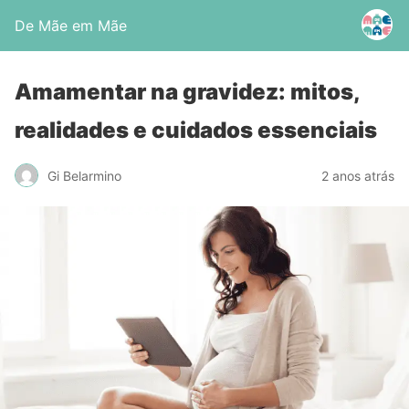
De Mãe em Mãe
Amamentar na gravidez: mitos,
realidades e cuidados essenciais
Gi Belarmino
2 anos atrás