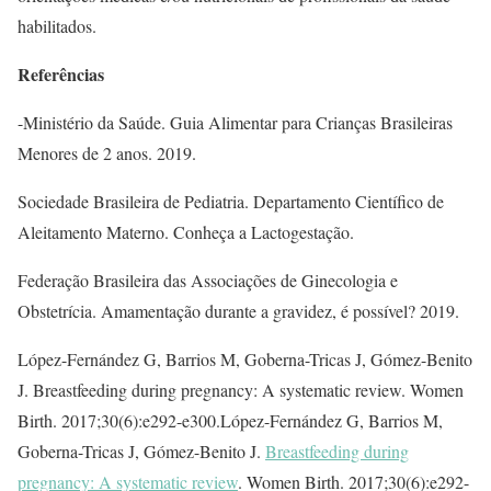
habilitados.
Referências
-Ministério da Saúde. Guia Alimentar para Crianças Brasileiras
Menores de 2 anos. 2019.
Sociedade Brasileira de Pediatria. Departamento Científico de
Aleitamento Materno. Conheça a Lactogestação.
Federação Brasileira das Associações de Ginecologia e
Obstetrícia. Amamentação durante a gravidez, é possível? 2019.
López-Fernández G, Barrios M, Goberna-Tricas J, Gómez-Benito
J. Breastfeeding during pregnancy: A systematic review. Women
Birth. 2017;30(6):e292-e300.López-Fernández G, Barrios M,
Goberna-Tricas J, Gómez-Benito J.
Breastfeeding during
pregnancy: A systematic review
. Women Birth. 2017;30(6):e292-