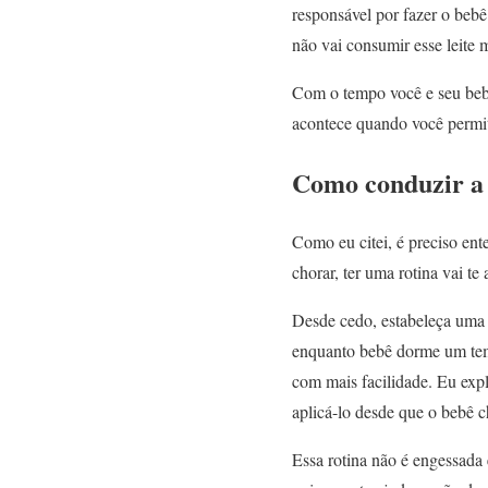
responsável por fazer o bebê
não vai consumir esse leite
Com o tempo você e seu bebê
acontece quando você perm
Como conduzir a
Como eu citei, é preciso en
chorar, ter uma rotina vai t
Desde cedo, estabeleça uma o
enquanto bebê dorme um temp
com mais facilidade. Eu expl
aplicá-lo desde que o bebê 
Essa rotina não é engessada