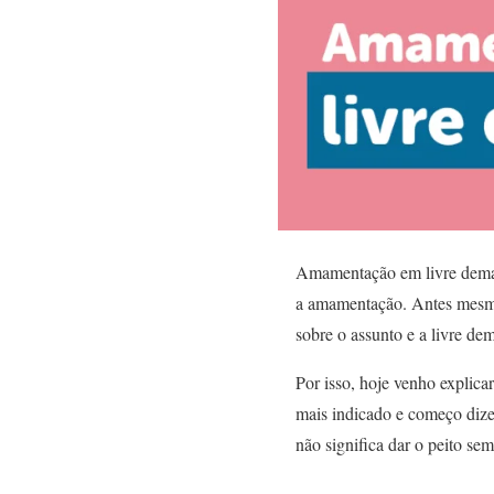
Amamentação em livre demand
a amamentação. Antes mesmo 
sobre o assunto e a livre d
Por isso, hoje venho explic
mais indicado e começo diz
não significa dar o peito se