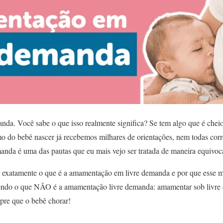
a. Você sabe o que isso realmente significa? Se tem algo que é cheio
do bebê nascer já recebemos milhares de orientações, nem todas corre
emanda é uma das pautas que eu mais vejo ser tratada de maneira equivo
ar exatamente o que é a amamentação em livre demanda e por que esse
endo o que NÃO é a amamentação livre demanda: amamentar sob livre 
mpre que o bebê chorar!