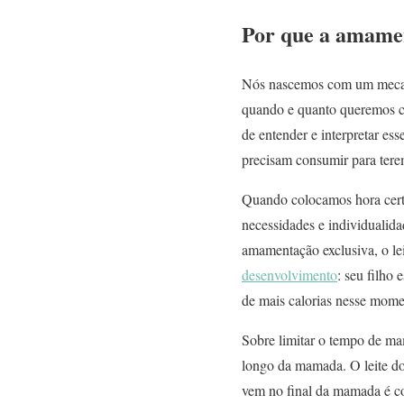
Por que a amame
Nós nascemos com um mecanis
quando e quanto queremos c
de entender e interpretar es
precisam consumir para tere
Quando colocamos hora cert
necessidades e individualid
amamentação exclusiva, o le
desenvolvimento
: seu filho
de mais calorias nesse mom
Sobre limitar o tempo de m
longo da mamada. O leite do 
vem no final da mamada é co