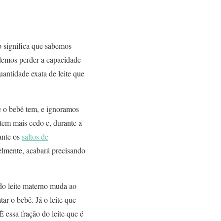
 significa que sabemos
demos perder a capacidade
uantidade exata de leite que
 o bebê tem, e ignoramos
tem mais cedo e, durante a
ante os
saltos de
elmente, acabará precisando
o leite materno muda ao
ar o bebê. Já o leite que
essa fração do leite que é