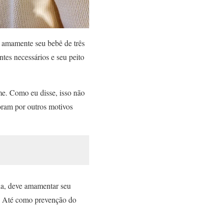
: amamente seu bebê de três
ntes necessários e seu peito
e. Como eu disse, isso não
oram por outros motivos
da, deve amamentar seu
r. Até como prevenção do