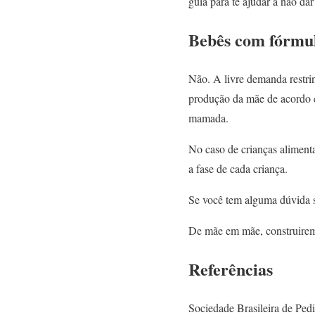
guia para te ajudar a não da
Bebês com fórm
Não. A livre demanda restri
produção da mãe de acordo c
mamada.
No caso de crianças alimenta
a fase de cada criança.
Se você tem alguma dúvida s
De mãe em mãe, construire
Referências
Sociedade Brasileira de Pedi