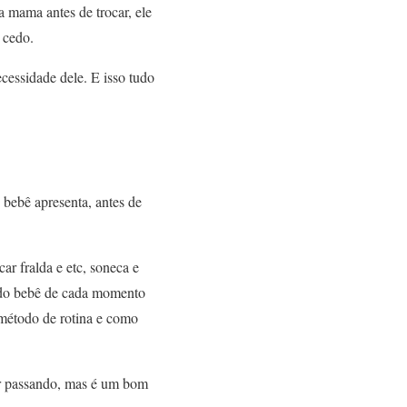
a mama antes de trocar, ele
 cedo.
cessidade dele. E isso tudo
 bebê apresenta, antes de
r fralda e etc, soneca e
s do bebê de cada momento
 método de rotina e como
er passando, mas é um bom