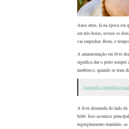
Anos atrás, lá na época em 
em três horas, reveze os doi
vai empedrar. Bom, o tempo 
A amamentação em livre dema
significa dar o peito sempr
também e, quando se trata 
Aprenda a identificar qu
A livre demanda do lado da
bebê. Isso acontece princip
ingurgitamento mamário, as 