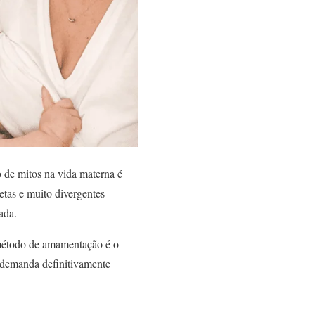
 de mitos na vida materna é
tas e muito divergentes
cada.
 método de amamentação é o
demanda definitivamente